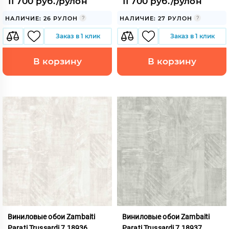
11 700 руб./рулон
11 700 руб./рулон
НАЛИЧИЕ: 26 РУЛОН
НАЛИЧИЕ: 27 РУЛОН
Заказ в 1 клик
Заказ в 1 клик
В корзину
В корзину
Виниловые обои Zambaiti
Виниловые обои Zambaiti
Parati Trussardi 7 18936
Parati Trussardi 7 18937