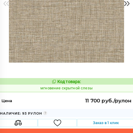
«
»
Код товара:
948846
Код:
мгновение скрытной слезы
11 700 руб./рулон
Цена
НАЛИЧИЕ: 93 РУЛОН
Заказ в 1 клик