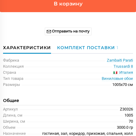
В корзину
Отправить на почту
ХАРАКТЕРИСТИКИ
КОМПЛЕКТ ПОСТАВКИ
1
Фабрика
Zambaiti Parati
Коллекция
Trussardi 8
Италия
Страна
Тип товара
Виниловые обои
Размеры
1005x70 см
Общие
Артикул
Z30326
Длина, см
1005
Ширина, см
70
Объем
3000.0 гр
Назначение
гостиная, зал, коридор, прихожая, спальня, холл