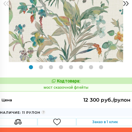
«
»
Код товара:
1026741
Код:
мост сказочной флейты
12 300 руб./рулон
Цена
НАЛИЧИЕ: 11 РУЛОН
Заказ в 1 клик