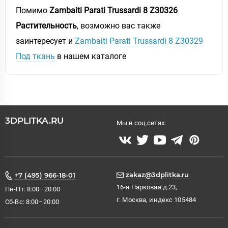
Помимо
Zambaiti Parati Trussardi 8 Z30326
Растительность
, возможно вас также
заинтересует и
Zambaiti Parati Trussardi 8 Z30329
Под ткань
в нашем каталоге
3DPLITKA.RU
Мы в соц.сетях:
zakaz@3dplitka.ru
+7 (495) 966-18-01
16-я Парковая д.23,
Пн-Пт: 8:00–20:00
г. Москва, индекс 105484
Сб-Вс: 8:00–20:00