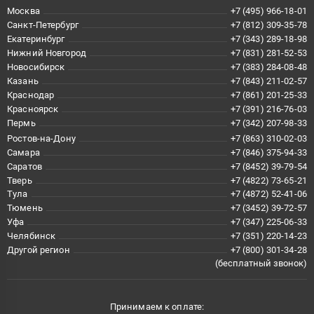
Москва
+7 (495) 966-18-01
Санкт-Петербург
+7 (812) 309-35-78
Екатеринбург
+7 (343) 289-18-98
Нижний Новгород
+7 (831) 281-52-53
Новосибирск
+7 (383) 284-08-48
Казань
+7 (843) 211-02-57
Краснодар
+7 (861) 201-25-33
Красноярск
+7 (391) 216-76-03
Пермь
+7 (342) 207-98-33
Ростов-на-Дону
+7 (863) 310-02-03
Самара
+7 (846) 375-94-33
Саратов
+7 (8452) 39-79-54
Тверь
+7 (4822) 73-65-21
Тула
+7 (4872) 52-41-06
Тюмень
+7 (3452) 39-72-57
Уфа
+7 (347) 225-06-33
Челябинск
+7 (351) 220-14-23
Другой регион
+7 (800) 301-34-28
(бесплатный звонок)
Принимаем к оплате: