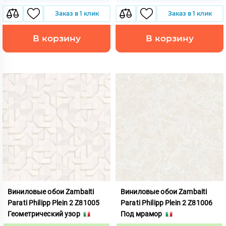
Заказ в 1 клик
Заказ в 1 клик
В корзину
В корзину
Виниловые обои Zambaiti
Виниловые обои Zambaiti
Parati Philipp Plein 2 Z81005
Parati Philipp Plein 2 Z81006
Геометрический узор
Под мрамор