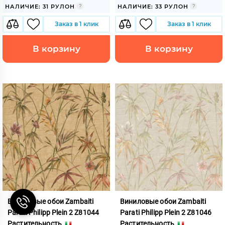
НАЛИЧИЕ: 31 РУЛОН
НАЛИЧИЕ: 33 РУЛОН
Заказ в 1 клик
Заказ в 1 клик
В корзину
В корзину
Виниловые обои Zambaiti
Виниловые обои Zambaiti
Parati Philipp Plein 2 Z81044
Parati Philipp Plein 2 Z81046
Растительность
Растительность