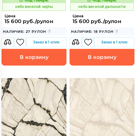
1110620
1110621
Код:
Код:
небо веселой черты
небо веселой дальности
Цена
Цена
15 600 руб./рулон
15 600 руб./рулон
НАЛИЧИЕ: 27 РУЛОН
НАЛИЧИЕ: 18 РУЛОН
Заказ в 1 клик
Заказ в 1 клик
В корзину
В корзину