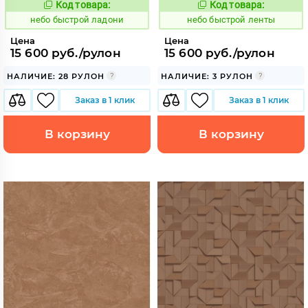
Код товара:
Код товара:
1110417
1110418
Код:
Код:
небо быстрой ладони
небо быстрой ленты
Цена
Цена
15 600 руб./рулон
15 600 руб./рулон
НАЛИЧИЕ: 28 РУЛОН
НАЛИЧИЕ: 3 РУЛОН
Заказ в 1 клик
Заказ в 1 клик
В корзину
В корзину