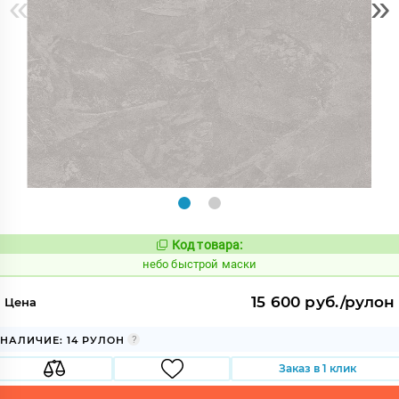
«
»
Код товара:
1110422
Код:
небо быстрой маски
15 600 руб./рулон
Цена
НАЛИЧИЕ: 14 РУЛОН
Заказ в 1 клик