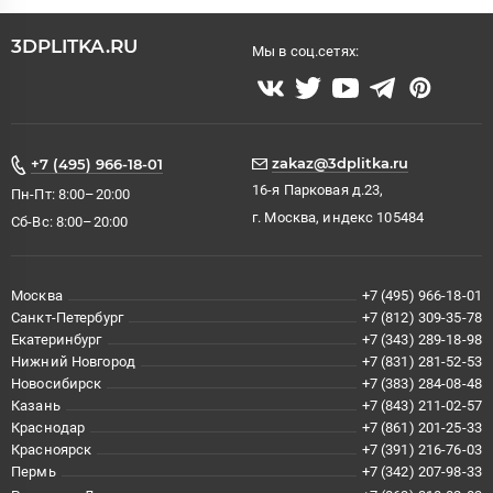
3DPLITKA.RU
Мы в соц.сетях:
zakaz@3dplitka.ru
+7 (495) 966-18-01
16-я Парковая д.23,
Пн-Пт: 8:00–20:00
г. Москва, индекс 105484
Сб-Вс: 8:00–20:00
Москва
+7 (495) 966-18-01
Санкт-Петербург
+7 (812) 309-35-78
Екатеринбург
+7 (343) 289-18-98
Нижний Новгород
+7 (831) 281-52-53
Новосибирск
+7 (383) 284-08-48
Казань
+7 (843) 211-02-57
Краснодар
+7 (861) 201-25-33
Красноярск
+7 (391) 216-76-03
Пермь
+7 (342) 207-98-33