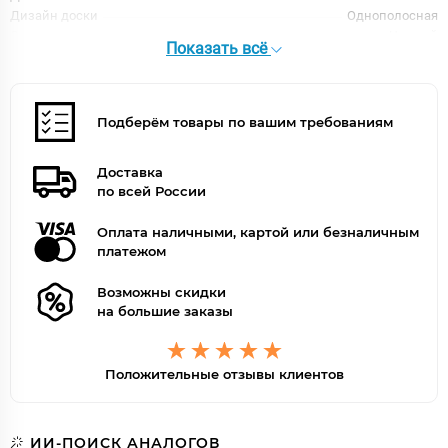
Дизайн доски
Однополосная
Оттенок
Черный
Показать всё
Цвет
Черный
Цветной
Нет
Поверхность
Матовая
Тип рисунка
Елочкой
Подберём товары по вашим требованиям
Доставка
по всей России
Оплата наличными, картой или безналичным
платежом
Возможны скидки
на большие заказы
Положительные отзывы клиентов
ИИ-ПОИСК АНАЛОГОВ