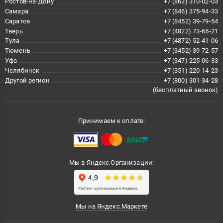
Ростов-на-Дону
+7 (863) 310-02-03
Самара
+7 (846) 375-94-33
Саратов
+7 (8452) 39-79-54
Тверь
+7 (4822) 73-65-21
Тула
+7 (4872) 52-41-06
Тюмень
+7 (3452) 39-72-57
Уфа
+7 (347) 225-06-33
Челябинск
+7 (351) 220-14-23
Другой регион
+7 (800) 301-34-28
(бесплатный звонок)
Принимаем к оплате:
Мы в Яндекс.Организации:
Мы на Яндекс.Маркете