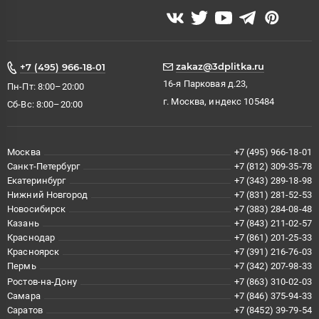
zakaz@3dplitka.ru
+7 (495) 966-18-01
16-я Парковая д.23,
Пн-Пт: 8:00–20:00
г. Москва, индекс 105484
Сб-Вс: 8:00–20:00
Москва
+7 (495) 966-18-01
Санкт-Петербург
+7 (812) 309-35-78
Екатеринбург
+7 (343) 289-18-98
Нижний Новгород
+7 (831) 281-52-53
Новосибирск
+7 (383) 284-08-48
Казань
+7 (843) 211-02-57
Краснодар
+7 (861) 201-25-33
Красноярск
+7 (391) 216-76-03
Пермь
+7 (342) 207-98-33
Ростов-на-Дону
+7 (863) 310-02-03
Самара
+7 (846) 375-94-33
Саратов
+7 (8452) 39-79-54