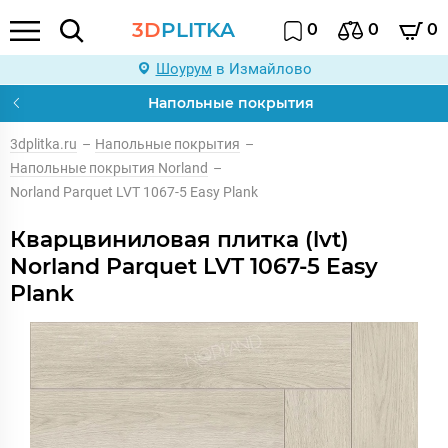
3D
PLITKA
0
0
0
Шоурум
в Измайлово
Напольные покрытия
3dplitka.ru
–
Напольные покрытия
–
Напольные покрытия Norland
–
Norland Parquet LVT 1067-5 Easy Plank
Кварцвиниловая плитка (lvt)
Norland Parquet LVT 1067-5 Easy
Plank