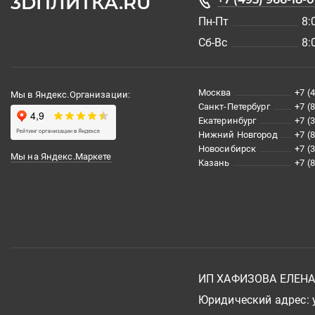
3DПЛИТКА.RU
Пн-Пт
8:
Сб-Вс
8:
Москва
+7 (
Мы в Яндекс.Организации:
Санкт-Петербург
+7 (
Екатеринбург
+7 (
Нижний Новгород
+7 (
Новосибирск
+7 (
Мы на Яндекс.Маркете
Казань
+7 (
ИП ХАФИЗОВА ЕЛЕН
Юридический адрес: у