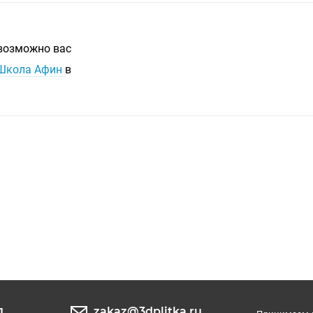
 возможно вас
 Школа Афин
в
zakaz@3dplitka.ru
1