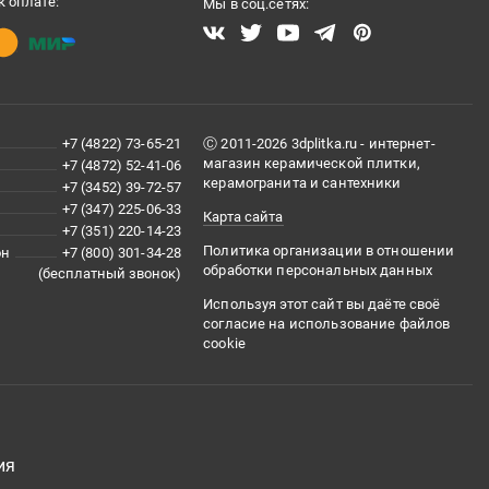
 оплате:
Мы в соц.сетях:
+7 (4822) 73-65-21
Ⓒ 2011-2026 3dplitka.ru - интернет-
магазин керамической плитки,
+7 (4872) 52-41-06
керамогранита и сантехники
+7 (3452) 39-72-57
+7 (347) 225-06-33
Карта сайта
+7 (351) 220-14-23
Политика организации в отношении
он
+7 (800) 301-34-28
обработки персональных данных
(бесплатный звонок)
Используя этот сайт вы даёте своё
согласие на использование файлов
cookie
ия