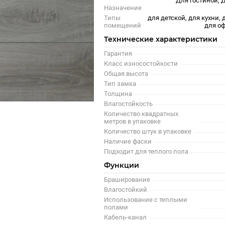
Для гостиной, Д
Назначение
Типы
для детской, для кухни, 
помещений
для оф
Технические характеристики
Гарантия
Класс износостойкости
Общая высота
Тип замка
Толщина
Влагостойкость
Количество квадратных
метров в упаковке
Количество штук в упаковке
Наличие фаски
Подходит для теплого пола
Функции
Браширование
Влагостойкий
Использование с теплыми
полами
Кабель-канал