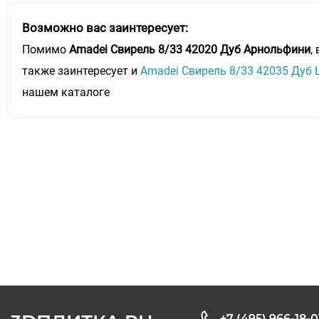
Возможно вас заинтересует:
Помимо
Amadei Свирель 8/33 42020 Дуб Арнольфини
,
также заинтересует и
Amadei Свирель 8/33 42035 Дуб
нашем каталоге
+7 (495) 966-18-0