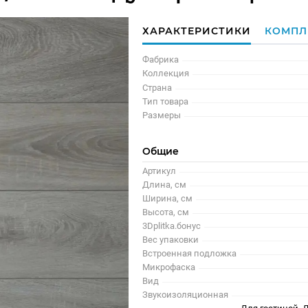
ХАРАКТЕРИСТИКИ
КОМПЛ
Фабрика
Коллекция
Страна
Тип товара
Размеры
Общие
Артикул
Длина, см
Ширина, см
Высота, см
3Dplitka.бонус
Вес упаковки
Встроенная подложка
Микрофаска
Вид
Звукоизоляционная