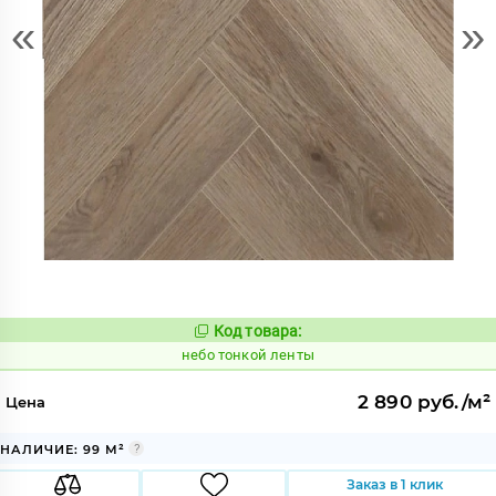
«
»
Код товара:
1122168
Код:
небо тонкой ленты
2 890 руб./м²
Цена
НАЛИЧИЕ: 99 М²
Заказ в 1 клик