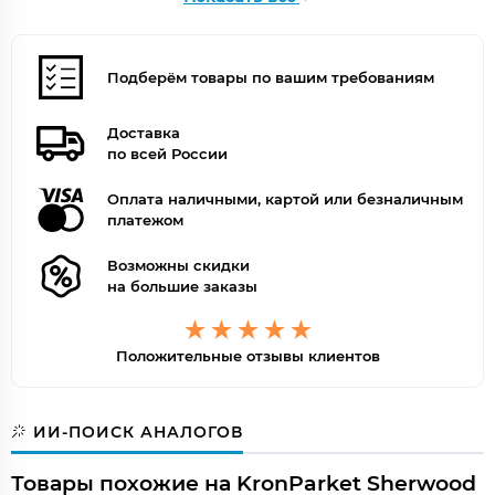
Оттенок
Коричневый
Под покраску
Нет
Рисунок
Однополосный
Цвет
Серо-коричневый
Подберём товары по вашим требованиям
Цветной
Да
Поверхность
Матовая
Доставка
по всей России
Оплата наличными, картой или безналичным
платежом
Возможны скидки
на большие заказы
Положительные отзывы клиентов
ИИ-ПОИСК АНАЛОГОВ
Товары похожие на KronParket Sherwood