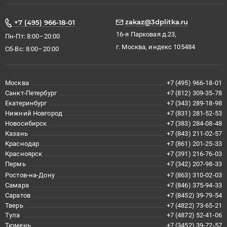
zakaz@3dplitka.ru
+7 (495) 966-18-01
16-я Парковая д.23,
Пн-Пт: 8:00–20:00
г. Москва, индекс 105484
Сб-Вс: 8:00–20:00
Москва
+7 (495) 966-18-01
Санкт-Петербург
+7 (812) 309-35-78
Екатеринбург
+7 (343) 289-18-98
Нижний Новгород
+7 (831) 281-52-53
Новосибирск
+7 (383) 284-08-48
Казань
+7 (843) 211-02-57
Краснодар
+7 (861) 201-25-33
Красноярск
+7 (391) 216-76-03
Пермь
+7 (342) 207-98-33
Ростов-на-Дону
+7 (863) 310-02-03
Самара
+7 (846) 375-94-33
Саратов
+7 (8452) 39-79-54
Тверь
+7 (4822) 73-65-21
Тула
+7 (4872) 52-41-06
Тюмень
+7 (3452) 39-72-57