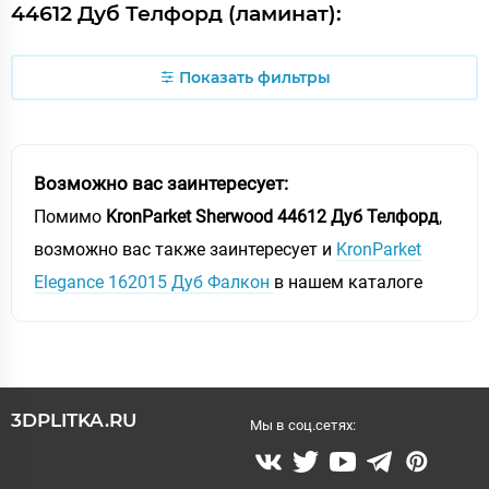
44612 Дуб Телфорд (ламинат):
Показать фильтры
Возможно вас заинтересует:
Помимо
KronParket Sherwood 44612 Дуб Телфорд
,
возможно вас также заинтересует и
KronParket
Elegance 162015 Дуб Фалкон
в нашем каталоге
3DPLITKA.RU
Мы в соц.сетях: