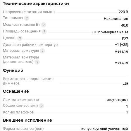
Технические характеристики
Напряжение питания лампы
220 В
Тип лампы
Накаливания
Мощность лампы Вт
40.0
Площадь освещения
0.0 примерная кв. м
Цоколь
E27
Диапазон рабочих температур
+1-[+35]
Материал арматуры
металл
Материал арматуры
(дополнительно)
металл
Функции
Возможность подключения
диммера
Да
Оснащение
Лампы в комплекте
отсутствуют
Общее кол-во ламп
1
Кол-во плафонов
1
Внешнее исполнение
Форма плафонов (доп)
конус круглый усеченный