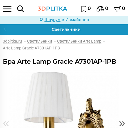
3D
PLITKA
0
0
0
Шоурум
в Измайлово
Светильники
3dplitka.ru
–
Светильники
–
Светильники Arte Lamp
–
Arte Lamp Gracie A7301AP-1PB
Бра Arte Lamp Gracie A7301AP-1PB
«
»