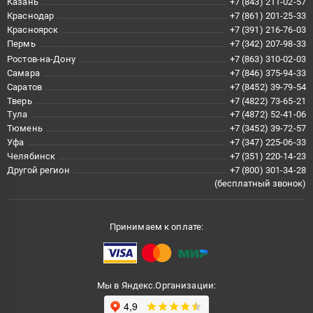
Казань
+7 (843) 211-02-57
Краснодар
+7 (861) 201-25-33
Красноярск
+7 (391) 216-76-03
Пермь
+7 (342) 207-98-33
Ростов-на-Дону
+7 (863) 310-02-03
Самара
+7 (846) 375-94-33
Саратов
+7 (8452) 39-79-54
Тверь
+7 (4822) 73-65-21
Тула
+7 (4872) 52-41-06
Тюмень
+7 (3452) 39-72-57
Уфа
+7 (347) 225-06-33
Челябинск
+7 (351) 220-14-23
Другой регион
+7 (800) 301-34-28
(бесплатный звонок)
Принимаем к оплате:
Мы в Яндекс.Организации: