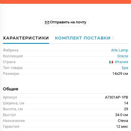
Отправить на почту
ХАРАКТЕРИСТИКИ
КОМПЛЕКТ ПОСТАВКИ
1
Фабрика
Arte Lamp
Коллекция
Gracie
Италия
Страна
Тип товара
Бра
Размеры
14x29 см
Общие
Артикул
A7301AP-1PB
Ширина, см
14
Высота, см
29
Выступ
34.0 см
Назначение
Стена
Гарантия
12 меc