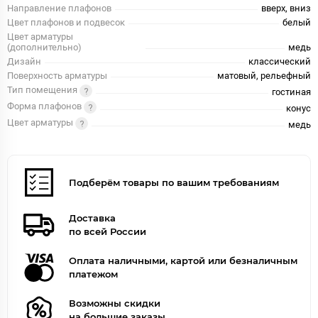
Направление плафонов
вверх, вниз
Цвет плафонов и подвесок
белый
Цвет арматуры
(дополнительно)
медь
Дизайн
классический
Поверхность арматуры
матовый, рельефный
Тип помещения
гостиная
Форма плафонов
конус
Цвет арматуры
медь
Подберём товары по вашим требованиям
Доставка
по всей России
Оплата наличными, картой или безналичным
платежом
Возможны скидки
на большие заказы