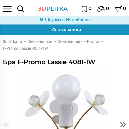
3D
PLITKA
0
0
0
Шоурум
в Измайлово
Светильники
3dplitka.ru
–
Светильники
–
Светильники F-Promo
–
F-Promo Lassie 4081-1W
Бра F-Promo Lassie 4081-1W
«
»