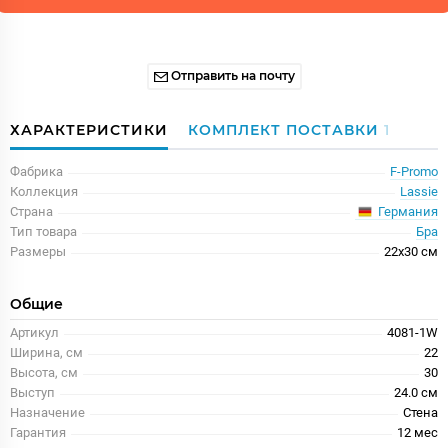
Отправить на почту
ХАРАКТЕРИСТИКИ
КОМПЛЕКТ ПОСТАВКИ
1
Фабрика
F-Promo
Коллекция
Lassie
Германия
Страна
Тип товара
Бра
Размеры
22x30 см
Общие
Артикул
4081-1W
Ширина, см
22
Высота, см
30
Выступ
24.0 см
Назначение
Стена
Гарантия
12 меc