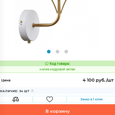
Код товара:
1082884
Код:
напев кедровой ветви
4 100 руб./шт
Цена
НАЛИЧИЕ: 34 ШТ
Заказ в 1 клик
В корзину