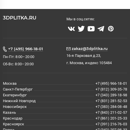
3DPLITKA.RU
Мы в соц.сетях:
zakaz@3dplitka.ru
+7 (495) 966-18-01
16-я Парковая д.23,
Пн-Пт: 8:00–20:00
г. Москва, индекс 105484
Сб-Вс: 8:00–20:00
Москва
+7 (495) 966-18-01
Санкт-Петербург
+7 (812) 309-35-78
Екатеринбург
+7 (343) 289-18-98
Нижний Новгород
+7 (831) 281-52-53
Новосибирск
+7 (383) 284-08-48
Казань
+7 (843) 211-02-57
Краснодар
+7 (861) 201-25-33
Красноярск
+7 (391) 216-76-03
Пермь
+7 (342) 207-98-33