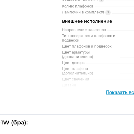
Кол-во плафонов
Лампочки в комплекте
Внешнее исполнение
Направление плафонов
Тип поверхности плафонов и
подвесок
Цвет плафонов и подвесок
Цвет арматуры
(дополнительно)
Цвет декора
Цвет плафона
(дополнительно)
Цвет свечения
Дизайн
Поверхность арматуры
Показать в
Тип помещения
Цвет арматуры
1W (бра):