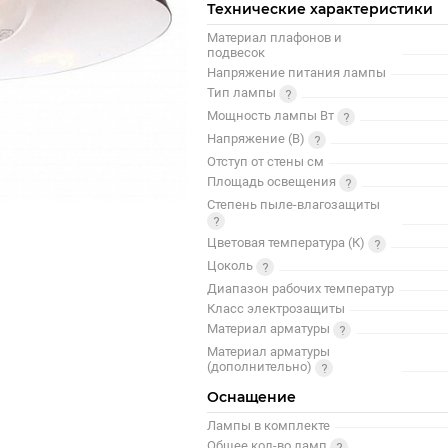
Технические характеристики
Материал плафонов и
подвесок
Напряжение питания лампы
Тип лампы
Мощность лампы Вт
Напряжение (В)
Отступ от стены см
Площадь освещения
Степень пыле-влагозащиты
Цветовая температура (К)
Цоколь
Диапазон рабочих температур
Класс электрозащиты
Материал арматуры
Материал арматуры
(дополнительно)
Оснащение
Лампы в комплекте
Общее кол-во ламп