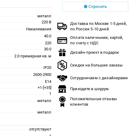
Спросить
металл
220 В
Доставка по Москве 1-5 дней,
Накаливания
по России 5-10 дней
40.0
Оплата наличными, картой,
220
по счету с НДС
30.0
Дизайн-проект в подарок
2.0 примерная кв. м
Скидки на большие заказы
IP20
2600-2900
Сотрудничаем с дизайнерами
E14
+1-[+35]
Приходите в шоурум
1
Положительные отзывы
металл
клиентов
металл
отсутствуют