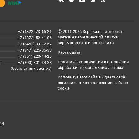
+7 (4822) 73-65-21
Ⓒ 2011-2026 3dplitka.ru - интернет-
магазин керамической плитки,
+7 (4872) 52-41-06
керамогранита и сантехники
+7 (3452) 39-72-57
+7 (347) 225-06-33
Карта сайта
+7 (351) 220-14-23
Политика организации в отношении
он
+7 (800) 301-34-28
обработки персональных данных
(бесплатный звонок)
Используя этот сайт вы даёте своё
согласие на использование файлов
cookie
ия