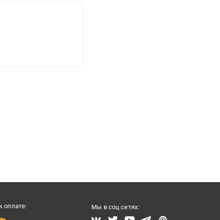
 оплате:
Мы в соц.сетях: