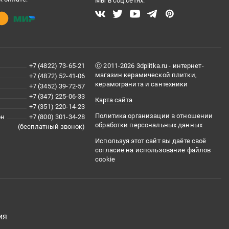
Мы в соц.сетях:
+7 (4822) 73-65-21
Ⓒ 2011-2026 3dplitka.ru - интернет-
магазин керамической плитки,
+7 (4872) 52-41-06
керамогранита и сантехники
+7 (3452) 39-72-57
+7 (347) 225-06-33
Карта сайта
+7 (351) 220-14-23
Политика организации в отношении
он
+7 (800) 301-34-28
обработки персональных данных
(бесплатный звонок)
Используя этот сайт вы даёте своё
согласие на использование файлов
cookie
ия