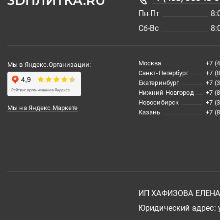
3DПЛИТКА.RU
Пн-Пт
8:
Сб-Вс
8:
Москва
+7 (
Мы в Яндекс.Организации:
Санкт-Петербург
+7 (
Екатеринбург
+7 (
Нижний Новгород
+7 (
Новосибирск
+7 (
Мы на Яндекс.Маркете
Казань
+7 (
ИП ХАФИЗОВА ЕЛЕН
Юридический адрес: у