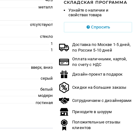
СКЛАДСКАЯ ПРОГРАММА
металл
Узнайте о наличии и
свойствах товара
отсутствуют
Спросить
стекло
1
Доставка по Москве 1-5 дней,
1
по России 5-10 дней
Оплата наличными, картой,
по счету с НДС
вверх, вниз
Дизайн-проект в подарок
серый
Скидки на большие заказы
белый
модерн
Сотрудничаем с дизайнерами
гостиная
Приходите в шоурум
Положительные отзывы
клиентов