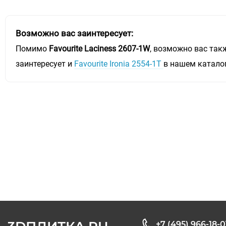
Возможно вас заинтересует:
Помимо
Favourite Laciness 2607-1W
, возможно вас так
заинтересует и
Favourite Ironia 2554-1T
в нашем катало
+7 (495) 966-18-0