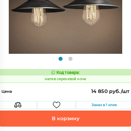
Код товара:
1088936
Код:
напев сиреневой ночи
14 850 руб./шт
Цена
Заказ в 1 клик
В корзину