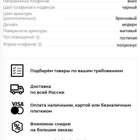
Направление плафонов
вниз
Цвет плафонов и подвесок
черный
Цвет арматуры
(дополнительно)
бронзовый
Дизайн
модерн
Поверхность арматуры
матовый
Тип помещения
гостиная
Форма плафонов
полуконус
Подберём товары по вашим требованиям
Доставка
по всей России
Оплата наличными, картой или безналичным
платежом
Возможны скидки
на большие заказы