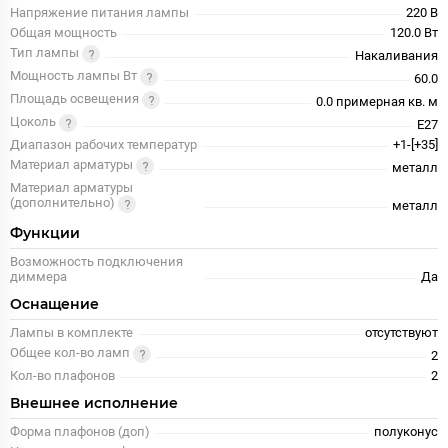
Напряжение питания лампы
220 В
Общая мощность
120.0 Вт
Тип лампы
Накаливания
Мощность лампы Вт
60.0
Площадь освещения
0.0 примерная кв. м
Цоколь
E27
Диапазон рабочих температур
+1-[+35]
Материал арматуры
металл
Материал арматуры
(дополнительно)
металл
Функции
Возможность подключения
диммера
Да
Оснащение
Лампы в комплекте
отсутствуют
Общее кол-во ламп
2
Кол-во плафонов
2
Внешнее исполнение
Форма плафонов (доп)
полуконус