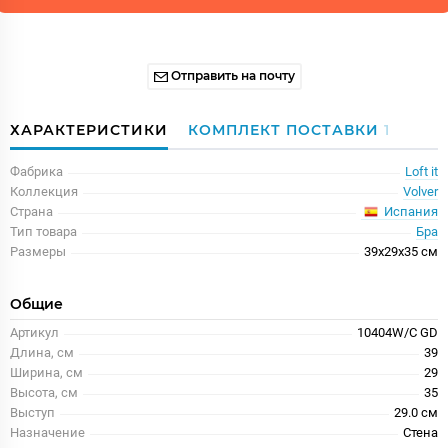
Отправить на почту
ХАРАКТЕРИСТИКИ
КОМПЛЕКТ ПОСТАВКИ
1
Фабрика
Loft it
Коллекция
Volver
Испания
Страна
Тип товара
Бра
Размеры
39x29x35 см
Общие
Артикул
10404W/C GD
Длина, см
39
Ширина, см
29
Высота, см
35
Выступ
29.0 см
Назначение
Стена