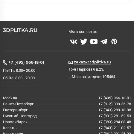
3DPLITKA.RU
Мы в соц.сетях:
zakaz@3dplitka.ru
+7 (495) 966-18-01
16-я Парковая д.23,
Пн-Пт: 8:00–20:00
г. Москва, индекс 105484
Сб-Вс: 8:00–20:00
Москва
+7 (495) 966-18-01
Санкт-Петербург
+7 (812) 309-35-78
Екатеринбург
+7 (343) 289-18-98
Нижний Новгород
+7 (831) 281-52-53
Новосибирск
+7 (383) 284-08-48
Казань
+7 (843) 211-02-57
Краснодар
+7 (861) 201-25-33