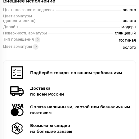
Внешнее исполнение
Цвет плафонов и подвесок
золото
Цвет арматуры
(дополнительно)
золото
Дизайн
модерн
Поверхность арматуры
глянцевый
Тип помещения
гостиная
Цвет арматуры
золото
Подберём товары по вашим требованиям
Доставка
по всей России
Оплата наличными, картой или безналичным
платежом
Возможны скидки
на большие заказы