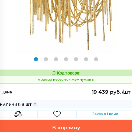
Код товара:
1070401
Код:
мрамор небесной жемчужины
19 439 руб./шт
Цена
НАЛИЧИЕ: 8 ШТ
Заказ в 1 клик
В корзину