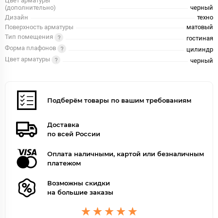
Цвет арматуры
(дополнительно)
черный
Дизайн
техно
Поверхность арматуры
матовый
Тип помещения
гостиная
Форма плафонов
цилиндр
Цвет арматуры
черный
Подберём товары по вашим требованиям
Доставка
по всей России
Оплата наличными, картой или безналичным
платежом
Возможны скидки
на большие заказы