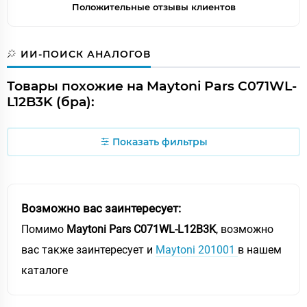
Положительные отзывы клиентов
ИИ-ПОИСК АНАЛОГОВ
Товары похожие на Maytoni Pars C071WL-
L12B3K (бра):
Показать фильтры
Возможно вас заинтересует:
Помимо
Maytoni Pars C071WL-L12B3K
, возможно
вас также заинтересует и
Maytoni 201001
в нашем
каталоге