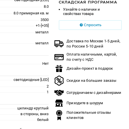
СКЛАДСКАЯ ПРОГРАММА
8.0
Узнайте о наличии и
8.0 примерная кв. м
свойствах товара
3500
Спросить
+1-[+35]
металл
Доставка по Москве 1-5 дней,
металл
по России 5-10 дней
Оплата наличными, картой,
по счету с НДС
Нет
Дизайн-проект в подарок
светодиодные [LED]
Скидки на большие заказы
2
1
Сотрудничаем с дизайнерами
Приходите в шоурум
цилиндр круглый
Положительные отзывы
в стороны, вниз
клиентов
белый