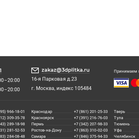
zakaz@3dplitka.ru
1
Принимаем к
16-я Парковая д.23
00–20:00
г. Москва, индекс 105484
00–20:00
495) 966-18-01
Краснодар
+7 (861) 201-25-33
Тверь
812) 309-35-78
Красноярск
+7 (391) 216-76-03
Тула
343) 289-18-98
Пермь
+7 (342) 207-98-33
Тюмень
831) 281-52-53
Ростов-на-Дону
+7 (863) 310-02-03
Уфа
383) 284-08-48
Самара
+7 (846) 375-94-33
Челябинск