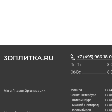
3DПЛИТКА.RU
+7 (495) 966-18-0
Пн-Пт
8:
Сб-Вс
8:
Москва
+7 (
Мы в Яндекс.Организации:
Санкт-Петербург
+7 (
Екатеринбург
+7 (
Нижний Новгород
+7 (
Новосибирск
+7 (