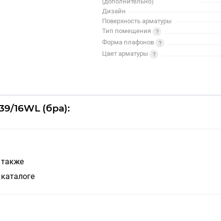
(дополнительно)
Дизайн
Поверхность арматуры
Тип помещения
Форма плафонов
Цвет арматуры
39/16WL (бра):
 также
 каталоге