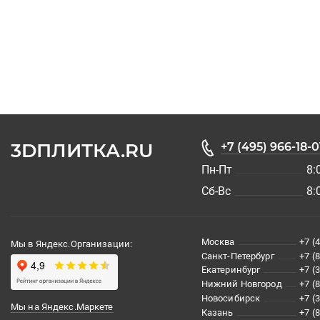
3DПЛИТКА.RU
+7 (495) 966-18-0
Пн-Пт
8:
Сб-Вс
8:
Москва
+7 (
Мы в Яндекс.Организации:
Санкт-Петербург
+7 (
Екатеринбург
+7 (
Нижний Новгород
+7 (
Новосибирск
+7 (
Мы на Яндекс.Маркете
Казань
+7 (