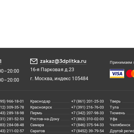
zakaz@3dplitka.ru
1
Принимаем к
16-я Парковая д.23
00–20:00
г. Москва, индекс 105484
00–20:00
495) 966-18-01
Краснодар
+7 (861) 201-25-33
Тверь
812) 309-35-78
Красноярск
+7 (391) 216-76-03
Тула
343) 289-18-98
Пермь
+7 (342) 207-98-33
Тюмень
831) 281-52-53
Ростов-на-Дону
+7 (863) 310-02-03
Уфа
383) 284-08-48
Самара
+7 (846) 375-94-33
Челябинск
843) 211-02-57
Саратов
+7 (8452) 39-79-54
Другой реги