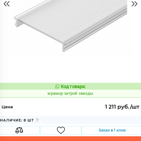
«
»
Код товара:
1076529
Код:
мрамор хитрой звезды
1 211 руб./шт
Цена
НАЛИЧИЕ: 8 ШТ
Заказ в 1 клик