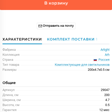
В корзину
Отправить на почту
ХАРАКТЕРИСТИКИ
КОМПЛЕКТ ПОСТАВКИ
1
Фабрика
Arlight
Коллекция
Arh
Россия
Страна
Тип товара
Комплектующее для светильников
Размеры
200x4.7x0.5 см
Общие
Артикул
29047
Длина, см
200
Ширина, см
4.7
Высота, см
0.5
Гарантия
12 меc