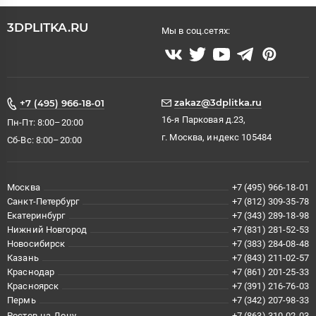
3DPLITKA.RU
Мы в соц.сетях:
zakaz@3dplitka.ru
+7 (495) 966-18-01
16-я Парковая д.23,
Пн-Пт: 8:00–20:00
г. Москва, индекс 105484
Сб-Вс: 8:00–20:00
Москва
+7 (495) 966-18-01
Санкт-Петербург
+7 (812) 309-35-78
Екатеринбург
+7 (343) 289-18-98
Нижний Новгород
+7 (831) 281-52-53
Новосибирск
+7 (383) 284-08-48
Казань
+7 (843) 211-02-57
Краснодар
+7 (861) 201-25-33
Красноярск
+7 (391) 216-76-03
Пермь
+7 (342) 207-98-33
Ростов-на-Дону
+7 (863) 310-02-03