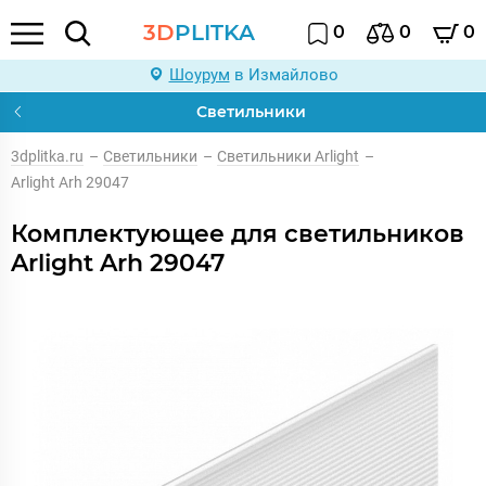
3D
PLITKA
0
0
0
Шоурум
в Измайлово
Светильники
3dplitka.ru
–
Светильники
–
Светильники Arlight
–
Arlight Arh 29047
Комплектующее для светильников
Arlight Arh 29047