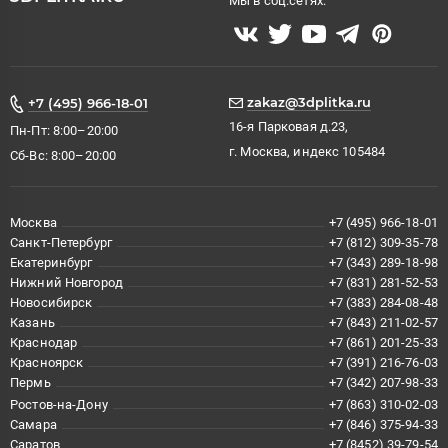
Мы в соц.сетях:
zakaz@3dplitka.ru
+7 (495) 966-18-01
16-я Парковая д.23,
Пн-Пт: 8:00–20:00
г. Москва, индекс 105484
Сб-Вс: 8:00–20:00
Москва
+7 (495) 966-18-01
Санкт-Петербург
+7 (812) 309-35-78
Екатеринбург
+7 (343) 289-18-98
Нижний Новгород
+7 (831) 281-52-53
Новосибирск
+7 (383) 284-08-48
Казань
+7 (843) 211-02-57
Краснодар
+7 (861) 201-25-33
Красноярск
+7 (391) 216-76-03
Пермь
+7 (342) 207-98-33
Ростов-на-Дону
+7 (863) 310-02-03
Самара
+7 (846) 375-94-33
Саратов
+7 (8452) 39-79-54