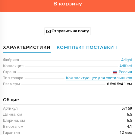
В корзину
Отправить на почту
ХАРАКТЕРИСТИКИ
КОМПЛЕКТ ПОСТАВКИ
1
Фабрика
Arlight
Коллекция
Artifact
Россия
Страна
Тип товара
Комплектующее для светильников
Размеры
6.5x6.5x4.1 см
Общие
Артикул
57159
Длина, см
6.5
Ширина, см
6.5
Высота, см
4.1
Гарантия
12 меc