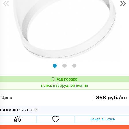
«
»
Код товара:
1082387
Код:
напев изумрудной волны
1 868 руб./шт
Цена
НАЛИЧИЕ: 26 ШТ
Заказ в 1 клик