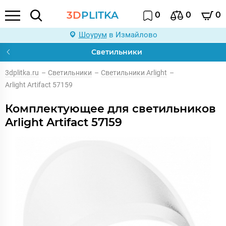
3D
PLITKA
0
0
0
Шоурум
в Измайлово
Светильники
3dplitka.ru
–
Светильники
–
Светильники Arlight
–
Arlight Artifact 57159
Комплектующее для светильников
Arlight Artifact 57159