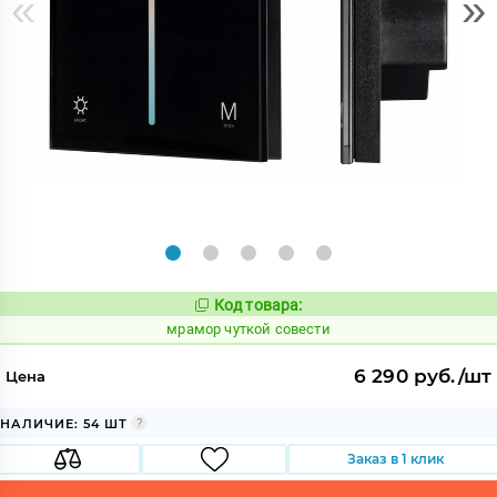
«
»
Код товара:
1077148
Код:
мрамор чуткой совести
6 290 руб./шт
Цена
НАЛИЧИЕ: 54 ШТ
Заказ в 1 клик