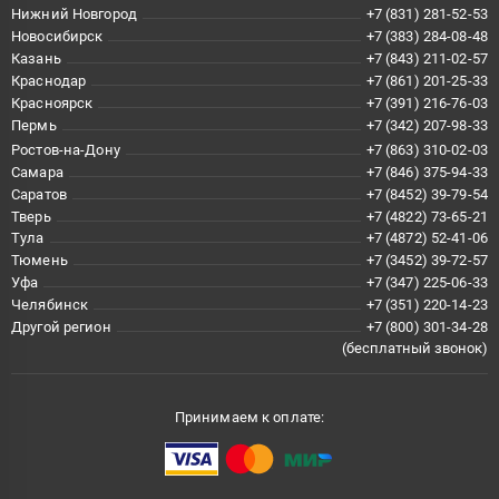
Нижний Новгород
+7 (831) 281-52-53
Новосибирск
+7 (383) 284-08-48
Казань
+7 (843) 211-02-57
Краснодар
+7 (861) 201-25-33
Красноярск
+7 (391) 216-76-03
Пермь
+7 (342) 207-98-33
Ростов-на-Дону
+7 (863) 310-02-03
Самара
+7 (846) 375-94-33
Саратов
+7 (8452) 39-79-54
Тверь
+7 (4822) 73-65-21
Тула
+7 (4872) 52-41-06
Тюмень
+7 (3452) 39-72-57
Уфа
+7 (347) 225-06-33
Челябинск
+7 (351) 220-14-23
Другой регион
+7 (800) 301-34-28
(бесплатный звонок)
Принимаем к оплате: