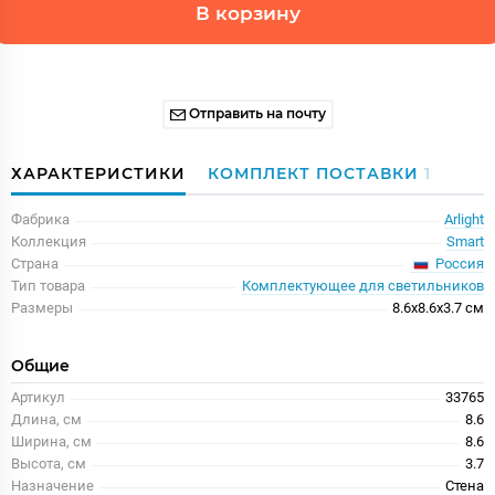
В корзину
Отправить на почту
ХАРАКТЕРИСТИКИ
КОМПЛЕКТ ПОСТАВКИ
1
Фабрика
Arlight
Коллекция
Smart
Россия
Страна
Тип товара
Комплектующее для светильников
Размеры
8.6x8.6x3.7 см
Общие
Артикул
33765
Длина, см
8.6
Ширина, см
8.6
Высота, см
3.7
Назначение
Стена