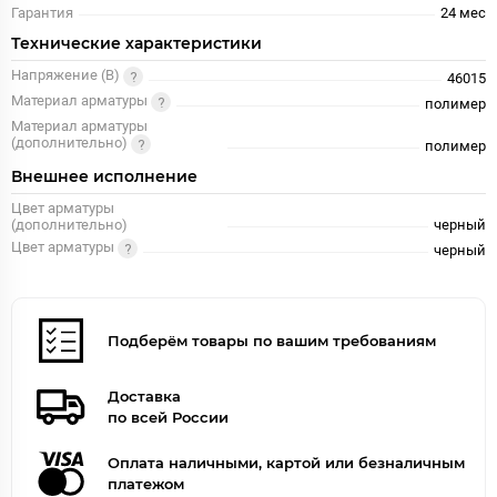
Гарантия
24 меc
Технические характеристики
Напряжение (В)
46015
Материал арматуры
полимер
Материал арматуры
(дополнительно)
полимер
Внешнее исполнение
Цвет арматуры
(дополнительно)
черный
Цвет арматуры
черный
Подберём товары по вашим требованиям
Доставка
по всей России
Оплата наличными, картой или безналичным
платежом