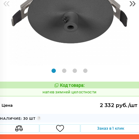
«
»
Код товара:
1082118
Код:
напев зимней целостности
2 332 руб./шт
Цена
НАЛИЧИЕ: 30 ШТ
Заказ в 1 клик