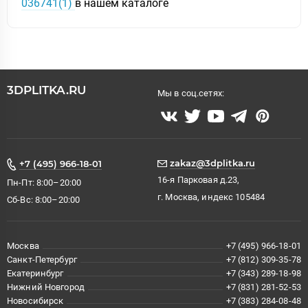
036741(1)
в нашем каталоге
3DPLITKA.RU
Мы в соц.сетях:
zakaz@3dplitka.ru
+7 (495) 966-18-01
16-я Парковая д.23,
Пн-Пт: 8:00–20:00
г. Москва, индекс 105484
Сб-Вс: 8:00–20:00
Москва
+7 (495) 966-18-01
Санкт-Петербург
+7 (812) 309-35-78
Екатеринбург
+7 (343) 289-18-98
Нижний Новгород
+7 (831) 281-52-53
Новосибирск
+7 (383) 284-08-48