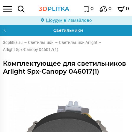
3D
PLITKA
0
0
0
Шоурум
в Измайлово
Светильники
3dplitka.ru
–
Светильники
–
Светильники Arlight
–
Arlight Spx-Canopy 046017(1)
Комплектующее для светильников
Arlight Spx-Canopy 046017(1)