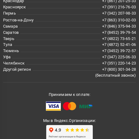
Краснодар
+7 (861) 201-25-33
Красноярск
+7 (391) 216-76-03
Пермь
+7 (342) 207-98-33
Ростов-на-Дону
+7 (863) 310-02-03
Самара
+7 (846) 375-94-33
Саратов
+7 (8452) 39-79-54
Тверь
+7 (4822) 73-65-21
Тула
+7 (4872) 52-41-06
Тюмень
+7 (3452) 39-72-57
Уфа
+7 (347) 225-06-33
Челябинск
+7 (351) 220-14-23
Другой регион
+7 (800) 301-34-28
(бесплатный звонок)
Принимаем к оплате:
Мы в Яндекс.Организации: