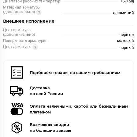
Диапазон рабочих температур
+5-[+50]
Материал арматуры
(дополнительно)
алюминий
Внешнее исполнение
Цвет арматуры
(дополнительно)
черный
Поверхность арматуры
матовый
Цвет арматуры
черный
Подберём товары по вашим требованиям
Доставка
по всей России
Оплата наличными, картой или безналичным
платежом
Возможны скидки
на большие заказы