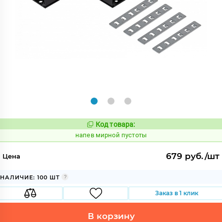
Код товара:
1085324
Код:
напев мирной пустоты
679 руб./шт
Цена
НАЛИЧИЕ: 100 ШТ
Заказ в 1 клик
В корзину