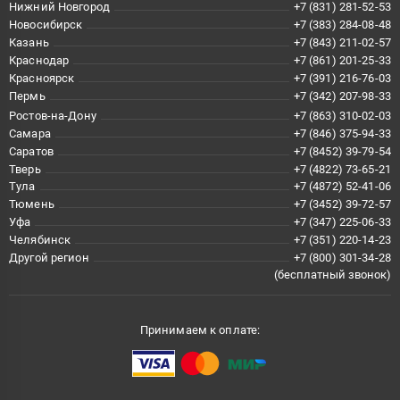
Нижний Новгород
+7 (831) 281-52-53
Новосибирск
+7 (383) 284-08-48
Казань
+7 (843) 211-02-57
Краснодар
+7 (861) 201-25-33
Красноярск
+7 (391) 216-76-03
Пермь
+7 (342) 207-98-33
Ростов-на-Дону
+7 (863) 310-02-03
Самара
+7 (846) 375-94-33
Саратов
+7 (8452) 39-79-54
Тверь
+7 (4822) 73-65-21
Тула
+7 (4872) 52-41-06
Тюмень
+7 (3452) 39-72-57
Уфа
+7 (347) 225-06-33
Челябинск
+7 (351) 220-14-23
Другой регион
+7 (800) 301-34-28
(бесплатный звонок)
Принимаем к оплате: