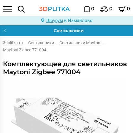
3D
PLITKA
0
0
0
Шоурум
в Измайлово
Светильники
3dplitka.ru
–
Светильники
–
Светильники Maytoni
–
Maytoni Zigbee 771004
Комплектующее для светильников
Maytoni Zigbee 771004