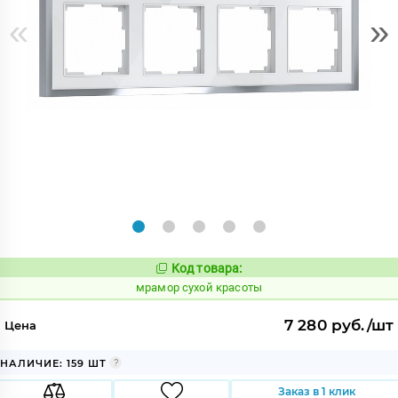
«
»
Код товара:
1074915
Код:
мрамор сухой красоты
7 280 руб./шт
Цена
НАЛИЧИЕ: 159 ШТ
Заказ в 1 клик