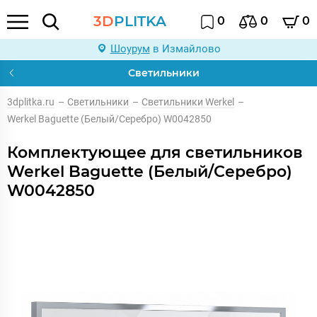
3D
PLITKA
0
0
0
Шоурум
в Измайлово
Светильники
3dplitka.ru
–
Светильники
–
Светильники Werkel
–
Werkel Baguette (Белый/Серебро) W0042850
Комплектующее для светильников
Werkel Baguette (Белый/Серебро)
W0042850