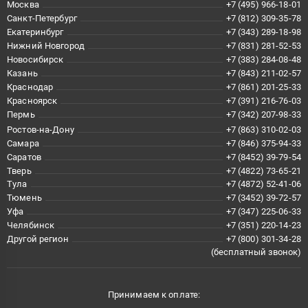
Москва
+7 (495) 966-18-01
Санкт-Петербург
+7 (812) 309-35-78
Екатеринбург
+7 (343) 289-18-98
Нижний Новгород
+7 (831) 281-52-53
Новосибирск
+7 (383) 284-08-48
Казань
+7 (843) 211-02-57
Краснодар
+7 (861) 201-25-33
Красноярск
+7 (391) 216-76-03
Пермь
+7 (342) 207-98-33
Ростов-на-Дону
+7 (863) 310-02-03
Самара
+7 (846) 375-94-33
Саратов
+7 (8452) 39-79-54
Тверь
+7 (4822) 73-65-21
Тула
+7 (4872) 52-41-06
Тюмень
+7 (3452) 39-72-57
Уфа
+7 (347) 225-06-33
Челябинск
+7 (351) 220-14-23
Другой регион
+7 (800) 301-34-28
(бесплатный звонок)
Принимаем к оплате: