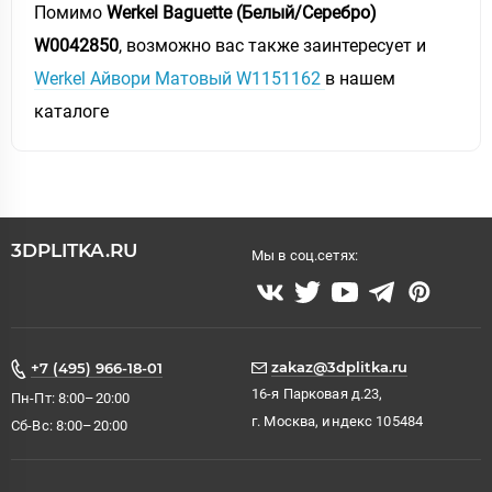
Помимо
Werkel Baguette (Белый/Серебро)
W0042850
, возможно вас также заинтересует и
Werkel Айвори Матовый W1151162
в нашем
каталоге
3DPLITKA.RU
Мы в соц.сетях:
zakaz@3dplitka.ru
+7 (495) 966-18-01
16-я Парковая д.23,
Пн-Пт: 8:00–20:00
г. Москва, индекс 105484
Сб-Вс: 8:00–20:00