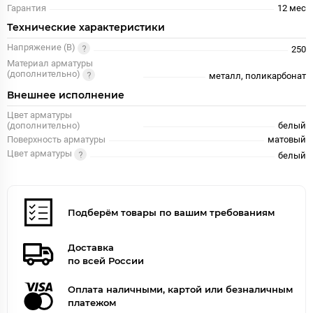
Гарантия
12 меc
Технические характеристики
Напряжение (В)
250
Материал арматуры
(дополнительно)
металл, поликарбонат
Внешнее исполнение
Цвет арматуры
(дополнительно)
белый
Поверхность арматуры
матовый
Цвет арматуры
белый
Подберём товары по вашим требованиям
Доставка
по всей России
Оплата наличными, картой или безналичным
платежом