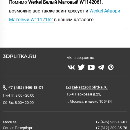
Помимо
Werkel Белый Матовый W1142061
,
возможно вас также заинтересует и
Werkel Айвори
Матовый W1112162
в нашем каталоге
3DPLITKA.RU
Мы в соц.сетях:
zakaz@3dplitka.ru
+7 (495) 966-18-01
16-я Парковая д.23,
Пн-Пт: 8:00–20:00
г. Москва, индекс 105484
Сб-Вс: 8:00–20:00
Москва
+7 (495) 966-18-01
Санкт-Петербург
+7 (812) 309-35-78