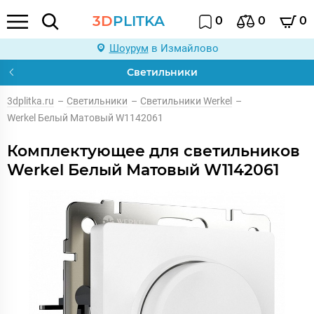
3D
PLITKA
0
0
0
Шоурум
в Измайлово
Светильники
3dplitka.ru
–
Светильники
–
Светильники Werkel
–
Werkel Белый Матовый W1142061
Комплектующее для светильников
Werkel Белый Матовый W1142061