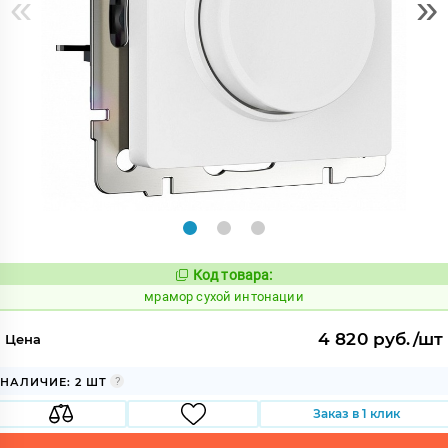
«
»
Код товара:
1074908
Код:
мрамор сухой интонации
4 820 руб./шт
Цена
НАЛИЧИЕ: 2 ШТ
Заказ в 1 клик