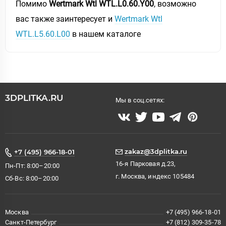
Помимо
Wertmark Wtl WTL.L0.60.Y00
, возможно
вас также заинтересует и
Wertmark Wtl
WTL.L5.60.L00
в нашем каталоге
3DPLITKA.RU
Мы в соц.сетях:
zakaz@3dplitka.ru
+7 (495) 966-18-01
16-я Парковая д.23,
Пн-Пт: 8:00–20:00
г. Москва, индекс 105484
Сб-Вс: 8:00–20:00
Москва
+7 (495) 966-18-01
Санкт-Петербург
+7 (812) 309-35-78