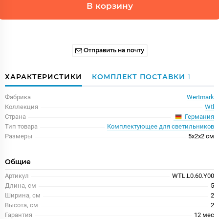
В корзину
Отправить на почту
ХАРАКТЕРИСТИКИ
КОМПЛЕКТ ПОСТАВКИ
1
Фабрика
Wertmark
Коллекция
Wtl
Германия
Страна
Тип товара
Комплектующее для светильников
Размеры
5x2x2 см
Общие
Артикул
WTL.L0.60.Y00
Длина, см
5
Ширина, см
2
Высота, см
2
Гарантия
12 меc