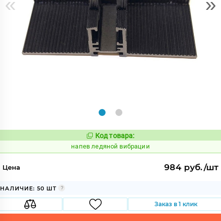
«
»
Код товара:
1083760
Код:
напев ледяной вибрации
984 руб./шт
Цена
НАЛИЧИЕ: 50 ШТ
Заказ в 1 клик