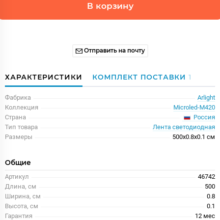
В корзину
Отправить на почту
ХАРАКТЕРИСТИКИ
КОМПЛЕКТ ПОСТАВКИ
1
Фабрика
Arlight
Коллекция
Microled-M420
Россия
Страна
Тип товара
Лента светодиодная
Размеры
500x0.8x0.1 см
Общие
Артикул
46742
Длина, см
500
Ширина, см
0.8
Высота, см
0.1
Гарантия
12 меc