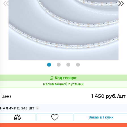
«
»
Код товара:
1079825
Код:
напев вечной пустыни
1 450 руб./шт
Цена
НАЛИЧИЕ: 545 ШТ
Заказ в 1 клик