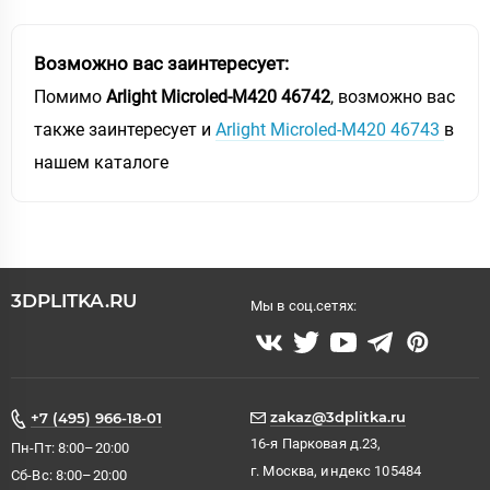
Возможно вас заинтересует:
Помимо
Arlight Microled-M420 46742
, возможно вас
также заинтересует и
Arlight Microled-M420 46743
в
нашем каталоге
3DPLITKA.RU
Мы в соц.сетях:
zakaz@3dplitka.ru
+7 (495) 966-18-01
16-я Парковая д.23,
Пн-Пт: 8:00–20:00
г. Москва, индекс 105484
Сб-Вс: 8:00–20:00