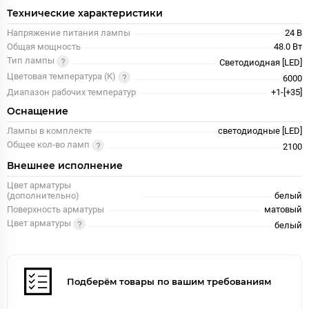
Технические характеристики
Напряжение питания лампы
24 В
Общая мощность
48.0 Вт
Тип лампы
Светодиодная [LED]
Цветовая температура (К)
6000
Диапазон рабочих температур
+1-[+35]
Оснащение
Лампы в комплекте
светодиодные [LED]
Общее кол-во ламп
2100
Внешнее исполнение
Цвет арматуры
(дополнительно)
белый
Поверхность арматуры
матовый
Цвет арматуры
белый
Подберём товары по вашим требованиям