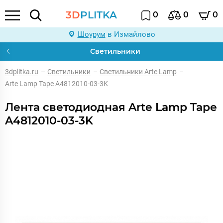
3D
PLITKA
0
0
0
Шоурум
в Измайлово
Светильники
3dplitka.ru
–
Светильники
–
Светильники Arte Lamp
–
Arte Lamp Tape A4812010-03-3K
Лента светодиодная Arte Lamp Tape
A4812010-03-3K