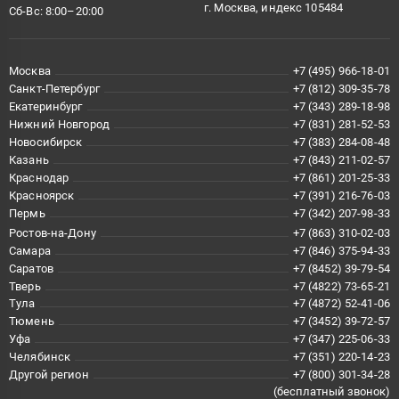
г. Москва, индекс 105484
Сб-Вс: 8:00–20:00
Москва
+7 (495) 966-18-01
Санкт-Петербург
+7 (812) 309-35-78
Екатеринбург
+7 (343) 289-18-98
Нижний Новгород
+7 (831) 281-52-53
Новосибирск
+7 (383) 284-08-48
Казань
+7 (843) 211-02-57
Краснодар
+7 (861) 201-25-33
Красноярск
+7 (391) 216-76-03
Пермь
+7 (342) 207-98-33
Ростов-на-Дону
+7 (863) 310-02-03
Самара
+7 (846) 375-94-33
Саратов
+7 (8452) 39-79-54
Тверь
+7 (4822) 73-65-21
Тула
+7 (4872) 52-41-06
Тюмень
+7 (3452) 39-72-57
Уфа
+7 (347) 225-06-33
Челябинск
+7 (351) 220-14-23
Другой регион
+7 (800) 301-34-28
(бесплатный звонок)