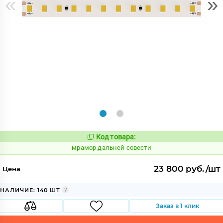
«
»
Код товара:
1065523
Код:
мрамор дальней совести
23 800 руб./шт
Цена
НАЛИЧИЕ: 140 ШТ
Заказ в 1 клик