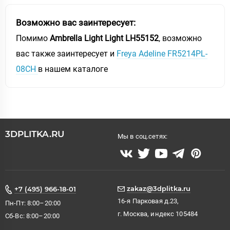
Возможно вас заинтересует:
Помимо
Ambrella Light Light LH55152
, возможно
вас также заинтересует и
Freya Adeline FR5214PL-
08CH
в нашем каталоге
3DPLITKA.RU
Мы в соц.сетях:
zakaz@3dplitka.ru
+7 (495) 966-18-01
16-я Парковая д.23,
Пн-Пт: 8:00–20:00
г. Москва, индекс 105484
Сб-Вс: 8:00–20:00