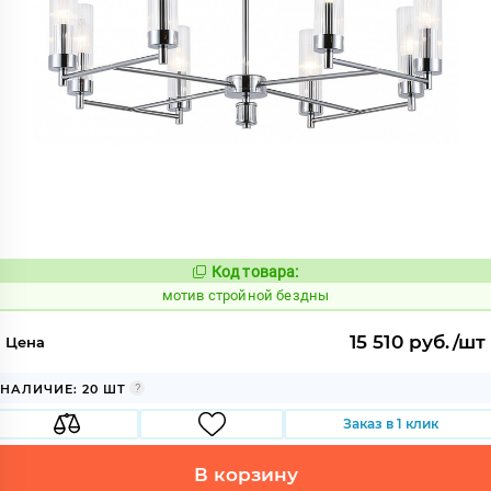
Код товара:
1042377
Код:
мотив стройной бездны
15 510 руб./шт
Цена
НАЛИЧИЕ: 20 ШТ
Заказ в 1 клик
В корзину