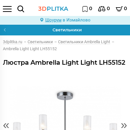
3D
PLITKA
0
0
0
Шоурум
в Измайлово
Светильники
3dplitka.ru
–
Светильники
–
Светильники Ambrella Light
–
Ambrella Light Light LH55152
Люстра Ambrella Light Light LH55152
«
»