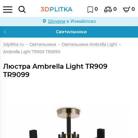
3D
PLITKA
0
0
0
Шоурум
в Измайлово
Светильники
3dplitka.ru
–
Светильники
–
Светильники Ambrella Light
–
Ambrella Light TR909 TR9099
Люстра Ambrella Light TR909
TR9099