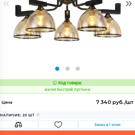
«
»
Код товара:
907325
Код:
магия быстрой пустыни
7 340 руб./шт
Цена
НАЛИЧИЕ: 20 ШТ
Заказ в 1 клик