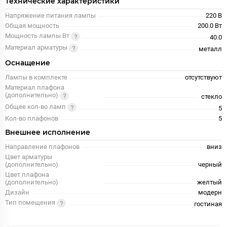
Технические характеристики
Напряжение питания лампы
220 В
Общая мощность
200.0 Вт
Мощность лампы Вт
40.0
Материал арматуры
металл
Оснащение
Лампы в комплекте
отсутствуют
Материал плафона
(дополнительно)
стекло
Общее кол-во ламп
5
Кол-во плафонов
5
Внешнее исполнение
Направление плафонов
вниз
Цвет арматуры
(дополнительно)
черный
Цвет плафона
(дополнительно)
желтый
Дизайн
модерн
Тип помещения
гостиная