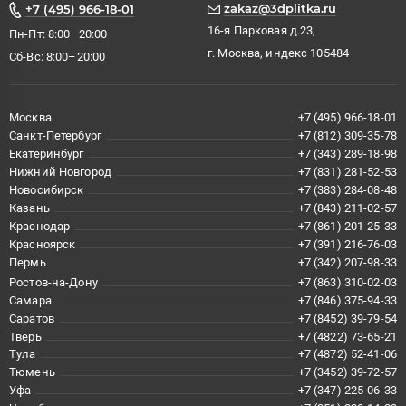
zakaz@3dplitka.ru
+7 (495) 966-18-01
16-я Парковая д.23,
Пн-Пт: 8:00–20:00
г. Москва, индекс 105484
Сб-Вс: 8:00–20:00
Москва
+7 (495) 966-18-01
Санкт-Петербург
+7 (812) 309-35-78
Екатеринбург
+7 (343) 289-18-98
Нижний Новгород
+7 (831) 281-52-53
Новосибирск
+7 (383) 284-08-48
Казань
+7 (843) 211-02-57
Краснодар
+7 (861) 201-25-33
Красноярск
+7 (391) 216-76-03
Пермь
+7 (342) 207-98-33
Ростов-на-Дону
+7 (863) 310-02-03
Самара
+7 (846) 375-94-33
Саратов
+7 (8452) 39-79-54
Тверь
+7 (4822) 73-65-21
Тула
+7 (4872) 52-41-06
Тюмень
+7 (3452) 39-72-57
Уфа
+7 (347) 225-06-33