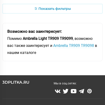
Показать фильтры
Возможно вас заинтересует:
Помимо
Ambrella Light TR909 TR9099
, возможно
вас также заинтересует и
Ambrella TR909 TR9098
в
нашем каталоге
3DPLITKA.RU
Мы в соц.сетях: