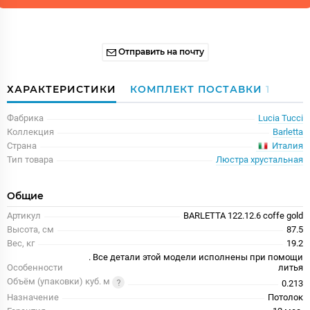
Отправить на почту
ХАРАКТЕРИСТИКИ
КОМПЛЕКТ ПОСТАВКИ
1
Фабрика
Lucia Tucci
Коллекция
Barletta
Италия
Страна
Тип товара
Люстра хрустальная
Общие
Артикул
BARLETTA 122.12.6 coffe gold
Высота, см
87.5
Вес, кг
19.2
. Все детали этой модели исполнены при помощи
Особенности
литья
Объём (упаковки) куб. м
0.213
Назначение
Потолок