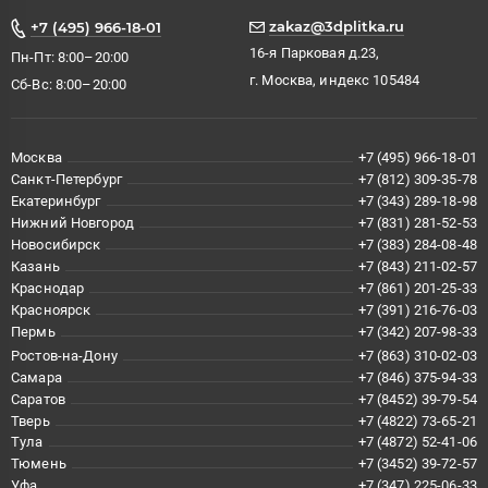
zakaz@3dplitka.ru
+7 (495) 966-18-01
16-я Парковая д.23,
Пн-Пт: 8:00–20:00
г. Москва, индекс 105484
Сб-Вс: 8:00–20:00
Москва
+7 (495) 966-18-01
Санкт-Петербург
+7 (812) 309-35-78
Екатеринбург
+7 (343) 289-18-98
Нижний Новгород
+7 (831) 281-52-53
Новосибирск
+7 (383) 284-08-48
Казань
+7 (843) 211-02-57
Краснодар
+7 (861) 201-25-33
Красноярск
+7 (391) 216-76-03
Пермь
+7 (342) 207-98-33
Ростов-на-Дону
+7 (863) 310-02-03
Самара
+7 (846) 375-94-33
Саратов
+7 (8452) 39-79-54
Тверь
+7 (4822) 73-65-21
Тула
+7 (4872) 52-41-06
Тюмень
+7 (3452) 39-72-57
Уфа
+7 (347) 225-06-33