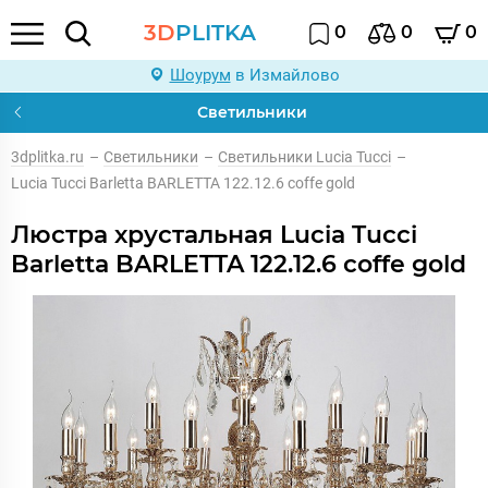
3D
PLITKA
0
0
0
Шоурум
в Измайлово
Светильники
3dplitka.ru
–
Светильники
–
Светильники Lucia Tucci
–
Lucia Tucci Barletta BARLETTA 122.12.6 coffe gold
Люстра хрустальная Lucia Tucci
Barletta BARLETTA 122.12.6 coffe gold