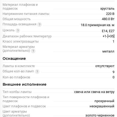
Материал плафонов и
подвесок
хрусталь
Напряжение питания лампы
220 В
Общая мощность
480.0 Вт
Площадь освещения
18.0 примерная кв. м
Цоколь
E14, E27
Диапазон рабочих температур
+1-[+35]
Класс электрозащиты
1
Материал арматуры
(дополнительно)
металл
Оснащение
Лампы в комплекте
отсутствуют
Общее кол-во ламп
9
Кол-во плафонов
0
Внешнее исполнение
Тип колбы лампы
свеча или свеча на ветру
Тип поверхности плафонов и
подвесок
прозрачный
Цвет плафонов и подвесок
неокрашенный
Цвет арматуры
(дополнительно)
золото черненное