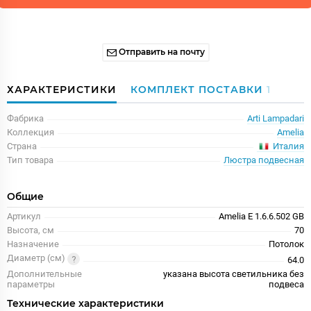
Отправить на почту
ХАРАКТЕРИСТИКИ
КОМПЛЕКТ ПОСТАВКИ
1
Фабрика
Arti Lampadari
Коллекция
Amelia
Италия
Страна
Тип товара
Люстра подвесная
Общие
Артикул
Amelia E 1.6.6.502 GB
Высота, см
70
Назначение
Потолок
Диаметр (см)
64.0
Дополнительные
указана высота светильника без
параметры
подвеса
Технические характеристики