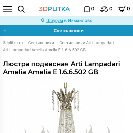
3D
PLITKA
0
0
0
Шоурум
в Измайлово
Светильники
3dplitka.ru
–
Светильники
–
Светильники Arti Lampadari
–
Arti Lampadari Amelia Amelia E 1.6.6.502 GB
Люстра подвесная Arti Lampadari
Amelia Amelia E 1.6.6.502 GB