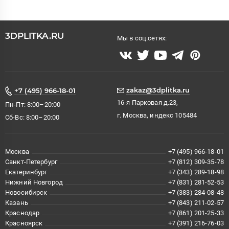
3DPLITKA.RU
Мы в соц.сетях:
zakaz@3dplitka.ru
+7 (495) 966-18-01
16-я Парковая д.23,
Пн-Пт: 8:00–20:00
г. Москва, индекс 105484
Сб-Вс: 8:00–20:00
Москва
+7 (495) 966-18-01
Санкт-Петербург
+7 (812) 309-35-78
Екатеринбург
+7 (343) 289-18-98
Нижний Новгород
+7 (831) 281-52-53
Новосибирск
+7 (383) 284-08-48
Казань
+7 (843) 211-02-57
Краснодар
+7 (861) 201-25-33
Красноярск
+7 (391) 216-76-03