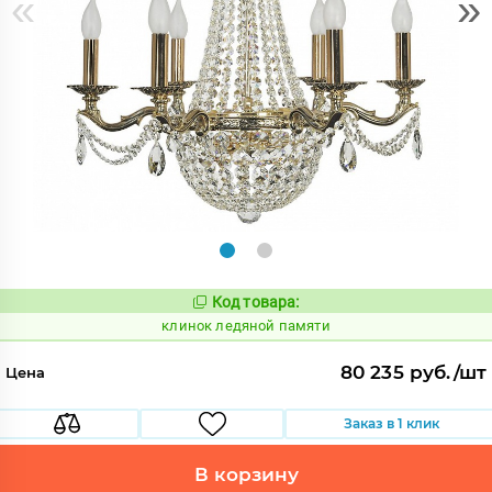
«
»
Код товара:
646318
Код:
клинок ледяной памяти
80 235 руб./шт
Цена
Заказ в 1 клик
В корзину