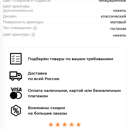
Цвет плафонов и подвесок
неокрашенный
Цвет арматуры
(дополнительно)
никель
Дизайн
классический
Поверхность арматуры
матовый
Тип помещения
гостиная
Цвет арматуры
никель
Подберём товары по вашим требованиям
Доставка
по всей России
Оплата наличными, картой или безналичным
платежом
Возможны скидки
на большие заказы