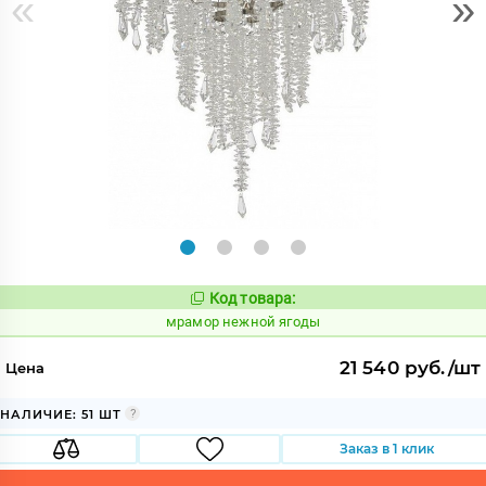
«
»
Код товара:
1070624
Код:
мрамор нежной ягоды
21 540 руб./шт
Цена
НАЛИЧИЕ: 51 ШТ
Заказ в 1 клик