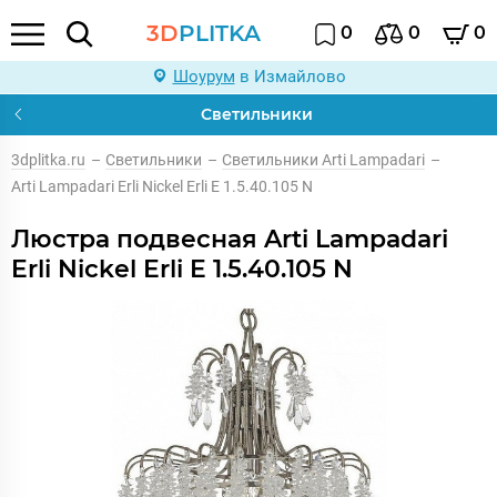
3D
PLITKA
0
0
0
Шоурум
в Измайлово
Светильники
3dplitka.ru
–
Светильники
–
Светильники Arti Lampadari
–
Arti Lampadari Erli Nickel Erli E 1.5.40.105 N
Люстра подвесная Arti Lampadari
Erli Nickel Erli E 1.5.40.105 N