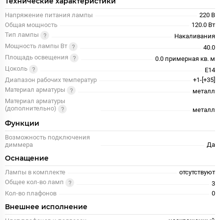
Технические характеристики
Напряжение питания лампы
220 В
Общая мощность
120.0 Вт
Тип лампы
Накаливания
Мощность лампы Вт
40.0
Площадь освещения
0.0 примерная кв. м
Цоколь
E14
Диапазон рабочих температур
+1-[+35]
Материал арматуры
металл
Материал арматуры
(дополнительно)
металл
Функции
Возможность подключения
диммера
Да
Оснащение
Лампы в комплекте
отсутствуют
Общее кол-во ламп
3
Кол-во плафонов
0
Внешнее исполнение