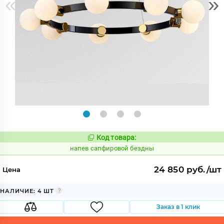
«
»
Код товара:
1088252
Код:
напев сапфировой бездны
24 850 руб./шт
Цена
НАЛИЧИЕ: 4 ШТ
Заказ в 1 клик