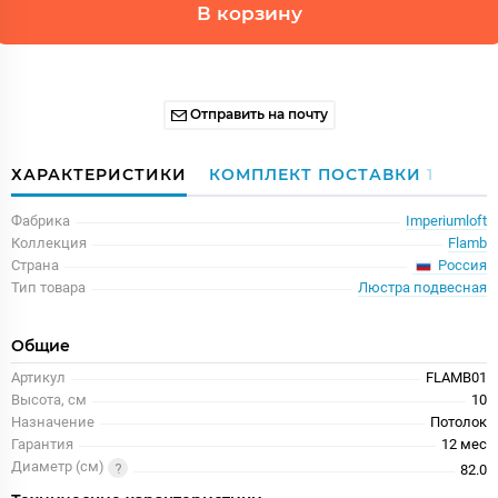
В корзину
Отправить на почту
ХАРАКТЕРИСТИКИ
КОМПЛЕКТ ПОСТАВКИ
1
Фабрика
Imperiumloft
Коллекция
Flamb
Россия
Страна
Тип товара
Люстра подвесная
Общие
Артикул
FLAMB01
Высота, см
10
Назначение
Потолок
Гарантия
12 меc
Диаметр (см)
82.0