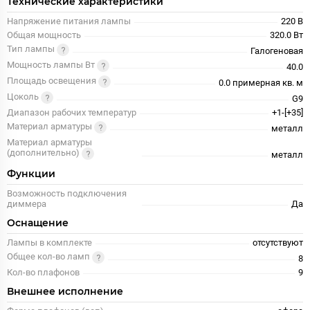
Технические характеристики
Напряжение питания лампы
220 В
Общая мощность
320.0 Вт
Тип лампы
Галогеновая
Мощность лампы Вт
40.0
Площадь освещения
0.0 примерная кв. м
Цоколь
G9
Диапазон рабочих температур
+1-[+35]
Материал арматуры
металл
Материал арматуры
(дополнительно)
металл
Функции
Возможность подключения
диммера
Да
Оснащение
Лампы в комплекте
отсутствуют
Общее кол-во ламп
8
Кол-во плафонов
9
Внешнее исполнение