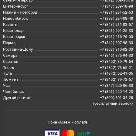
Санкт-Петербург
+7 (812) 309-35-78
Екатеринбург
+7 (343) 289-18-98
Нижний Новгород
+7 (831) 281-52-53
Новосибирск
+7 (383) 284-08-48
Казань
+7 (843) 211-02-57
Краснодар
+7 (861) 201-25-33
Красноярск
+7 (391) 216-76-03
Пермь
+7 (342) 207-98-33
Ростов-на-Дону
+7 (863) 310-02-03
Самара
+7 (846) 375-94-33
Саратов
+7 (8452) 39-79-54
Тверь
+7 (4822) 73-65-21
Тула
+7 (4872) 52-41-06
Тюмень
+7 (3452) 39-72-57
Уфа
+7 (347) 225-06-33
Челябинск
+7 (351) 220-14-23
Другой регион
+7 (800) 301-34-28
(бесплатный звонок)
Принимаем к оплате: