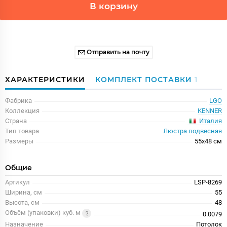
В корзину
Отправить на почту
ХАРАКТЕРИСТИКИ
КОМПЛЕКТ ПОСТАВКИ
1
Фабрика
LGO
Коллекция
KENNER
Италия
Страна
Тип товара
Люстра подвесная
Размеры
55x48 см
Общие
Артикул
LSP-8269
Ширина, см
55
Высота, см
48
Объём (упаковки) куб. м
0.0079
Назначение
Потолок