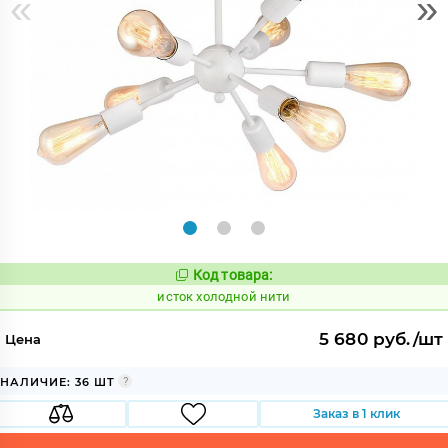
«
»
Код товара:
592310
Код:
исток холодной нити
5 680 руб./шт
Цена
НАЛИЧИЕ: 36 ШТ
Заказ в 1 клик