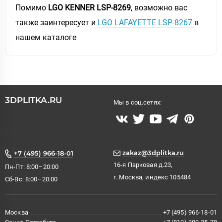
Помимо
LGO KENNER LSP-8269
, возможно вас
также заинтересует и
LGO LAFAYETTE LSP-8267
в
нашем каталоге
3DPLITKA.RU
Мы в соц.сетях:
zakaz@3dplitka.ru
+7 (495) 966-18-01
16-я Парковая д.23,
Пн-Пт: 8:00–20:00
г. Москва, индекс 105484
Сб-Вс: 8:00–20:00
Москва
+7 (495) 966-18-01