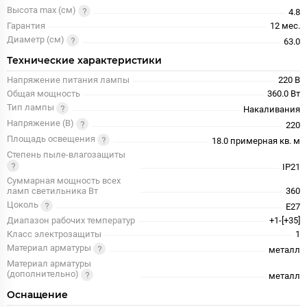
Высота max (см)
4.8
Гарантия
12 мес.
Диаметр (см)
63.0
Технические характеристики
Напряжение питания лампы
220 В
Общая мощность
360.0 Вт
Тип лампы
Накаливания
Напряжение (В)
220
Площадь освещения
18.0 примерная кв. м
Степень пыле-влагозащиты
IP21
Суммарная мощность всех
ламп светильника Вт
360
Цоколь
E27
Диапазон рабочих температур
+1-[+35]
Класс электрозащиты
1
Материал арматуры
металл
Материал арматуры
(дополнительно)
металл
Оснащение