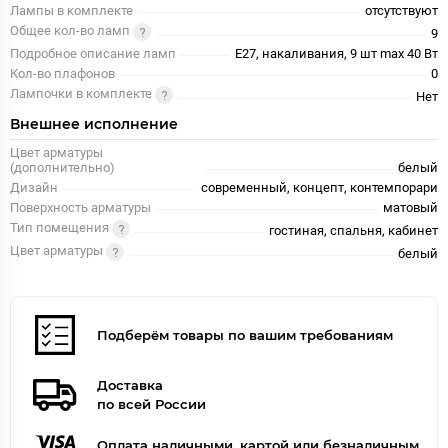
Лампы в комплекте
отсутствуют
Общее кол-во ламп
9
Подробное описание ламп
E27, накаливания, 9 шт max 40 Вт
Кол-во плафонов
0
Лампочки в комплекте
Нет
Внешнее исполнение
Цвет арматуры
(дополнительно)
белый
Дизайн
современный, концепт, контемпорари
Поверхность арматуры
матовый
Тип помещения
гостиная, спальня, кабинет
Цвет арматуры
белый
Подберём товары по вашим требованиям
Доставка
по всей России
Оплата наличными, картой или безналичным