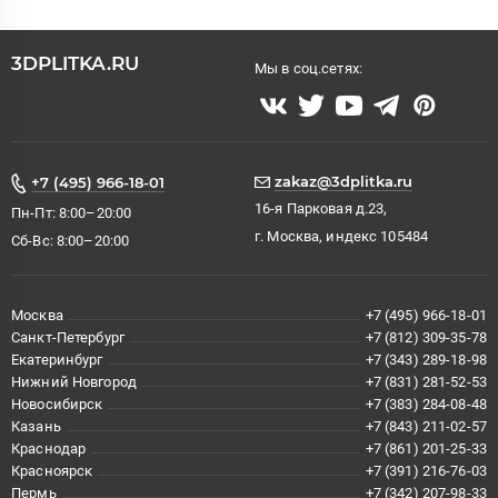
3DPLITKA.RU
Мы в соц.сетях:
zakaz@3dplitka.ru
+7 (495) 966-18-01
16-я Парковая д.23,
Пн-Пт: 8:00–20:00
г. Москва, индекс 105484
Сб-Вс: 8:00–20:00
Москва
+7 (495) 966-18-01
Санкт-Петербург
+7 (812) 309-35-78
Екатеринбург
+7 (343) 289-18-98
Нижний Новгород
+7 (831) 281-52-53
Новосибирск
+7 (383) 284-08-48
Казань
+7 (843) 211-02-57
Краснодар
+7 (861) 201-25-33
Красноярск
+7 (391) 216-76-03
Пермь
+7 (342) 207-98-33