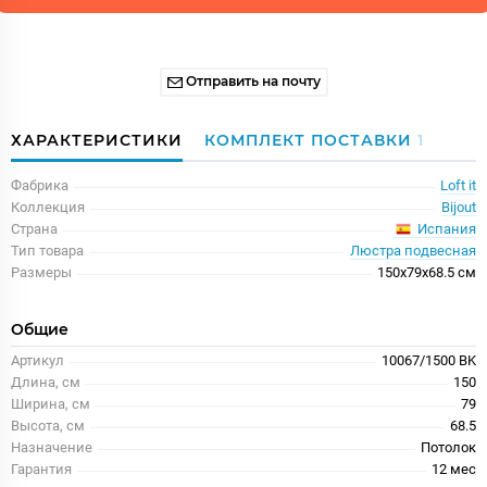
Отправить на почту
ХАРАКТЕРИСТИКИ
КОМПЛЕКТ ПОСТАВКИ
1
Фабрика
Loft it
Коллекция
Bijout
Испания
Страна
Тип товара
Люстра подвесная
Размеры
150x79x68.5 см
Общие
Артикул
10067/1500 BK
Длина, см
150
Ширина, см
79
Высота, см
68.5
Назначение
Потолок
Гарантия
12 меc