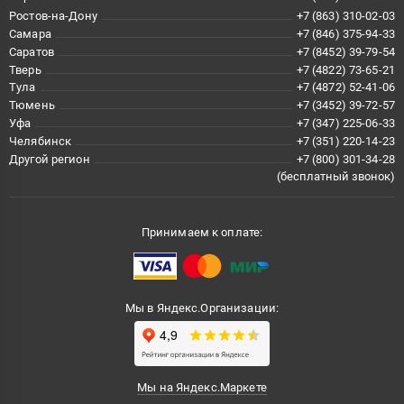
Ростов-на-Дону
+7 (863) 310-02-03
Самара
+7 (846) 375-94-33
Саратов
+7 (8452) 39-79-54
Тверь
+7 (4822) 73-65-21
Тула
+7 (4872) 52-41-06
Тюмень
+7 (3452) 39-72-57
Уфа
+7 (347) 225-06-33
Челябинск
+7 (351) 220-14-23
Другой регион
+7 (800) 301-34-28
(бесплатный звонок)
Принимаем к оплате:
Мы в Яндекс.Организации:
Мы на Яндекс.Маркете