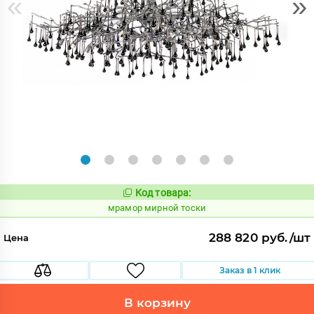
«
»
Код товара:
1069731
Код:
мрамор мирной тоски
288 820 руб./шт
Цена
Заказ в 1 клик
В корзину