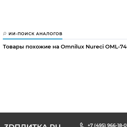
ИИ-ПОИСК АНАЛОГОВ
Товары похожие на Omnilux Nureci OML-74
+7 (495) 966-18-0