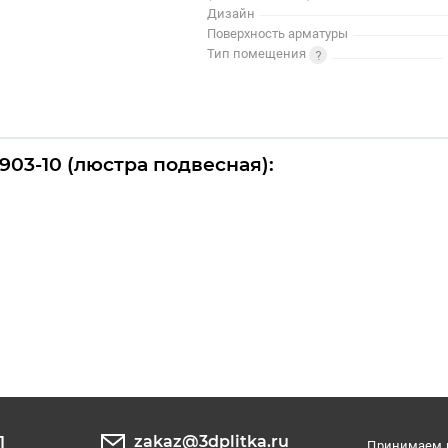
Дизайн
Поверхность арматуры
Тип помещения
903-10 (люстра подвесная):
zakaz@3dplitka.ru
1
Принимаем к