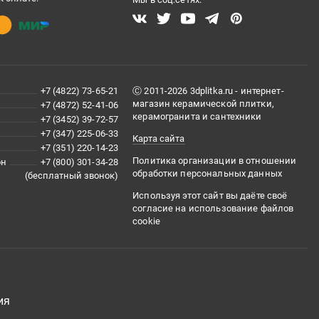
+7 (4822) 73-65-21
Ⓒ 2011-2026 3dplitka.ru - интернет-
магазин керамической плитки,
+7 (4872) 52-41-06
керамогранита и сантехники
+7 (3452) 39-72-57
+7 (347) 225-06-33
Карта сайта
+7 (351) 220-14-23
Политика организации в отношении
он
+7 (800) 301-34-28
обработки персональных данных
(бесплатный звонок)
Используя этот сайт вы даёте своё
согласие на использование файлов
cookie
ия