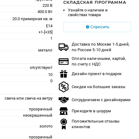
СКЛАДСКАЯ ПРОГРАММА
220 В
Узнайте о наличии и
400.0 Вт
свойствах товара
20.0 примерная кв. м
E14
Спросить
+1-[+35]
1
Доставка по Москве 1-5 дней,
по России 5-10 дней
металл
Оплата наличными, картой,
по счету с НДС
отсутствуют
Дизайн-проект в подарок
10
0
Скидки на большие заказы
свеча или свеча на ветру
Сотрудничаем с дизайнерами
прозрачный
Приходите в шоурум
неокрашенный
Положительные отзывы
золото
клиентов
прозрачный