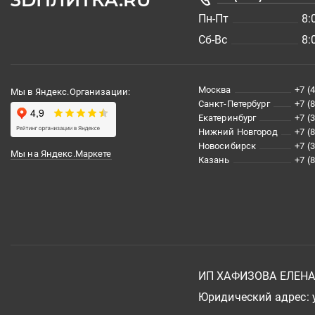
3DПЛИТКА.RU
Пн-Пт
8:
Сб-Вс
8:
Москва
+7 (
Мы в Яндекс.Организации:
Санкт-Петербург
+7 (
Екатеринбург
+7 (
Нижний Новгород
+7 (
Новосибирск
+7 (
Мы на Яндекс.Маркете
Казань
+7 (
ИП ХАФИЗОВА ЕЛЕН
Юридический адрес: у