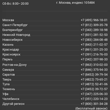
г. Москва, индекс 105484
Сб-Вс: 8:00–20:00
Москва
+7 (495) 966-18-01
Санкт-Петербург
+7 (812) 309-35-78
Екатеринбург
+7 (343) 289-18-98
Нижний Новгород
+7 (831) 281-52-53
Новосибирск
+7 (383) 284-08-48
Казань
+7 (843) 211-02-57
Краснодар
+7 (861) 201-25-33
Красноярск
+7 (391) 216-76-03
Пермь
+7 (342) 207-98-33
Ростов-на-Дону
+7 (863) 310-02-03
Самара
+7 (846) 375-94-33
Саратов
+7 (8452) 39-79-54
Тверь
+7 (4822) 73-65-21
Тула
+7 (4872) 52-41-06
Тюмень
+7 (3452) 39-72-57
Уфа
+7 (347) 225-06-33
Челябинск
+7 (351) 220-14-23
Другой регион
+7 (800) 301-34-28
(бесплатный звонок)