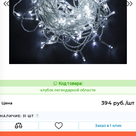
«
»
Код товара:
661688
Код:
клубок легендарной области
394 руб./шт
Цена
НАЛИЧИЕ: 31 ШТ
Заказ в 1 клик