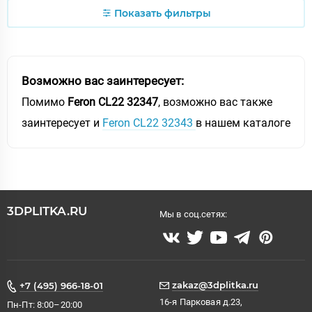
Показать фильтры
Возможно вас заинтересует:
Помимо
Feron CL22 32347
, возможно вас также
заинтересует и
Feron CL22 32343
в нашем каталоге
3DPLITKA.RU
Мы в соц.сетях:
zakaz@3dplitka.ru
+7 (495) 966-18-01
16-я Парковая д.23,
Пн-Пт: 8:00–20:00