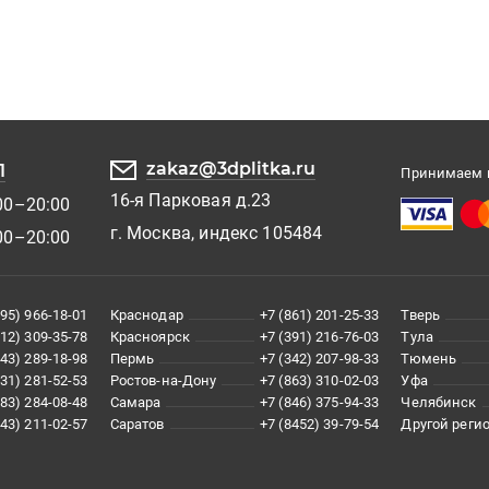
zakaz@3dplitka.ru
1
Принимаем к
16-я Парковая д.23
00–20:00
г. Москва, индекс 105484
00–20:00
495) 966-18-01
Краснодар
+7 (861) 201-25-33
Тверь
812) 309-35-78
Красноярск
+7 (391) 216-76-03
Тула
343) 289-18-98
Пермь
+7 (342) 207-98-33
Тюмень
831) 281-52-53
Ростов-на-Дону
+7 (863) 310-02-03
Уфа
383) 284-08-48
Самара
+7 (846) 375-94-33
Челябинск
843) 211-02-57
Саратов
+7 (8452) 39-79-54
Другой реги