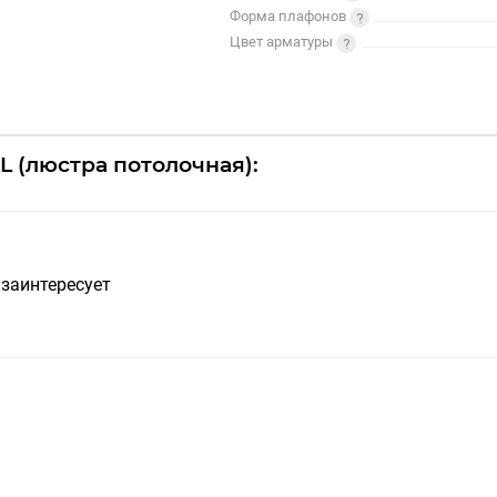
Форма плафонов
Цвет арматуры
L (люстра потолочная):
 заинтересует