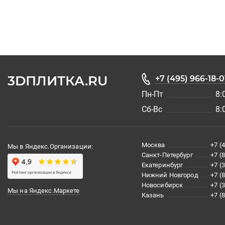
3DПЛИТКА.RU
+7 (495) 966-18-0
Пн-Пт
8:
Сб-Вс
8:
Москва
+7 (
Мы в Яндекс.Организации:
Санкт-Петербург
+7 (
Екатеринбург
+7 (
Нижний Новгород
+7 (
Новосибирск
+7 (
Мы на Яндекс.Маркете
Казань
+7 (