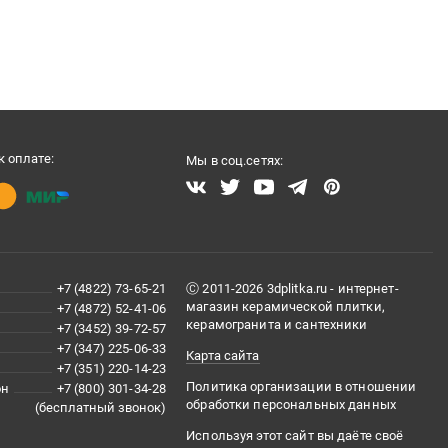
 оплате:
Мы в соц.сетях:
+7 (4822) 73-65-21
Ⓒ 2011-2026 3dplitka.ru - интернет-
магазин керамической плитки,
+7 (4872) 52-41-06
керамогранита и сантехники
+7 (3452) 39-72-57
+7 (347) 225-06-33
Карта сайта
+7 (351) 220-14-23
Политика организации в отношении
он
+7 (800) 301-34-28
обработки персональных данных
(бесплатный звонок)
Используя этот сайт вы даёте своё