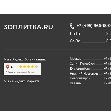
3DПЛИТКА.RU
+7 (495) 966-18-0
Пн-Пт
8:
Сб-Вс
8:
Москва
+7 (
Мы в Яндекс.Организации:
Санкт-Петербург
+7 (
Екатеринбург
+7 (
Нижний Новгород
+7 (
Новосибирск
+7 (
Мы на Яндекс.Маркете
Казань
+7 (