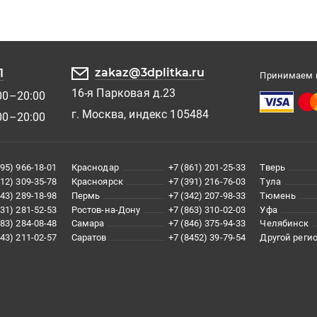
zakaz@3dplitka.ru
1
Принимаем к
16-я Парковая д.23
00–20:00
г. Москва, индекс 105484
00–20:00
495) 966-18-01
Краснодар
+7 (861) 201-25-33
Тверь
812) 309-35-78
Красноярск
+7 (391) 216-76-03
Тула
343) 289-18-98
Пермь
+7 (342) 207-98-33
Тюмень
831) 281-52-53
Ростов-на-Дону
+7 (863) 310-02-03
Уфа
383) 284-08-48
Самара
+7 (846) 375-94-33
Челябинск
843) 211-02-57
Саратов
+7 (8452) 39-79-54
Другой реги