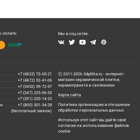
 оплате:
Мы в соц.сетях:
+7 (4822) 73-65-21
Ⓒ 2011-2026 3dplitka.ru - интернет-
магазин керамической плитки,
+7 (4872) 52-41-06
керамогранита и сантехники
+7 (3452) 39-72-57
+7 (347) 225-06-33
Карта сайта
+7 (351) 220-14-23
Политика организации в отношении
он
+7 (800) 301-34-28
обработки персональных данных
(бесплатный звонок)
Используя этот сайт вы даёте своё
согласие на использование файлов
cookie