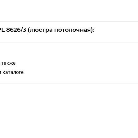
L 8626/3 (люстра потолочная):
с также
 каталоге