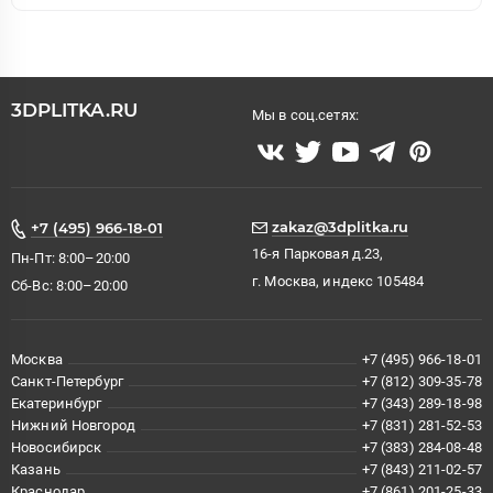
3DPLITKA.RU
Мы в соц.сетях:
zakaz@3dplitka.ru
+7 (495) 966-18-01
16-я Парковая д.23,
Пн-Пт: 8:00–20:00
г. Москва, индекс 105484
Сб-Вс: 8:00–20:00
Москва
+7 (495) 966-18-01
Санкт-Петербург
+7 (812) 309-35-78
Екатеринбург
+7 (343) 289-18-98
Нижний Новгород
+7 (831) 281-52-53
Новосибирск
+7 (383) 284-08-48
Казань
+7 (843) 211-02-57
Краснодар
+7 (861) 201-25-33