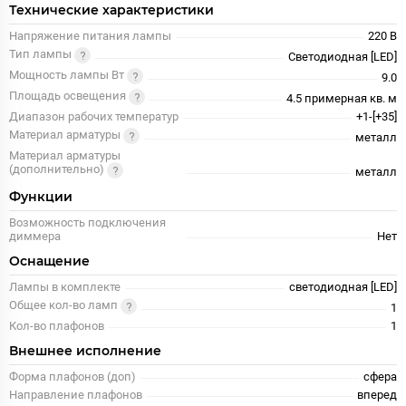
Технические характеристики
Напряжение питания лампы
220 В
Тип лампы
Светодиодная [LED]
Мощность лампы Вт
9.0
Площадь освещения
4.5 примерная кв. м
Диапазон рабочих температур
+1-[+35]
Материал арматуры
металл
Материал арматуры
(дополнительно)
металл
Функции
Возможность подключения
диммера
Нет
Оснащение
Лампы в комплекте
светодиодная [LED]
Общее кол-во ламп
1
Кол-во плафонов
1
Внешнее исполнение
Форма плафонов (доп)
сфера
Направление плафонов
вперед