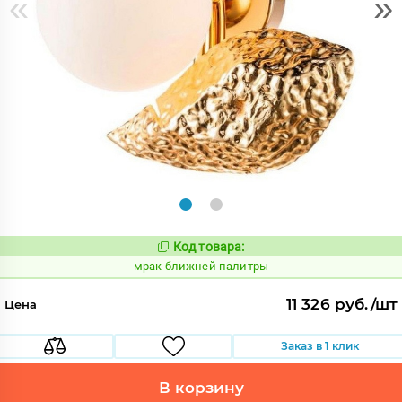
«
»
Код товара:
1047566
Код:
мрак ближней палитры
11 326 руб./шт
Цена
Заказ в 1 клик
В корзину