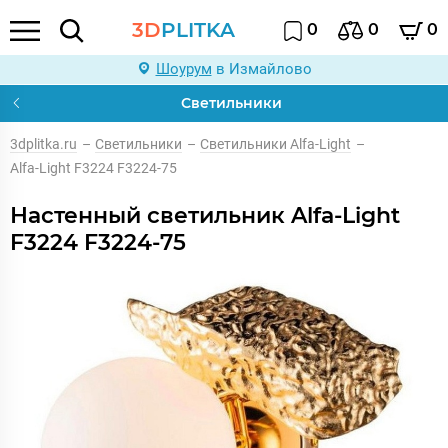
3D
PLITKA
0
0
0
Шоурум
в Измайлово
Светильники
3dplitka.ru
–
Светильники
–
Светильники Alfa-Light
–
Alfa-Light F3224 F3224-75
Настенный светильник Alfa-Light
F3224 F3224-75