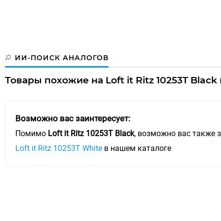
ИИ-ПОИСК АНАЛОГОВ
Товары похожие на Loft it Ritz 10253T Blac
Возможно вас заинтересует:
Помимо
Loft it Ritz 10253T Black
, возможно вас также з
Loft it Ritz 10253T White
в нашем каталоге