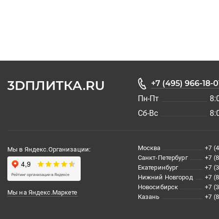
3DПЛИТКА.RU
+7 (495) 966-18-0
Пн-Пт
8:
Сб-Вс
8:
Москва
+7 (
Мы в Яндекс.Организации:
Санкт-Петербург
+7 (
Екатеринбург
+7 (
Нижний Новгород
+7 (
Новосибирск
+7 (
Мы на Яндекс.Маркете
Казань
+7 (