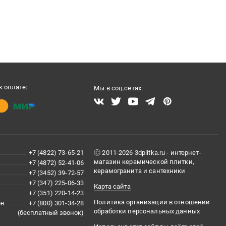
 оплате:
Мы в соц.сетях:
+7 (4822) 73-65-21
Ⓒ 2011-2026 3dplitka.ru - интернет-
магазин керамической плитки,
+7 (4872) 52-41-06
керамогранита и сантехники
+7 (3452) 39-72-57
+7 (347) 225-06-33
Карта сайта
+7 (351) 220-14-23
Политика организации в отношении
он
+7 (800) 301-34-28
обработки персональных данных
(бесплатный звонок)