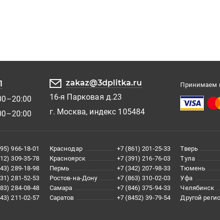
zakaz@3dplitka.ru
1
Принимаем к
16-я Парковая д.23
00–20:00
г. Москва, индекс 105484
00–20:00
495) 966-18-01
Краснодар
+7 (861) 201-25-33
Тверь
812) 309-35-78
Красноярск
+7 (391) 216-76-03
Тула
343) 289-18-98
Пермь
+7 (342) 207-98-33
Тюмень
831) 281-52-53
Ростов-на-Дону
+7 (863) 310-02-03
Уфа
383) 284-08-48
Самара
+7 (846) 375-94-33
Челябинск
843) 211-02-57
Саратов
+7 (8452) 39-79-54
Другой реги