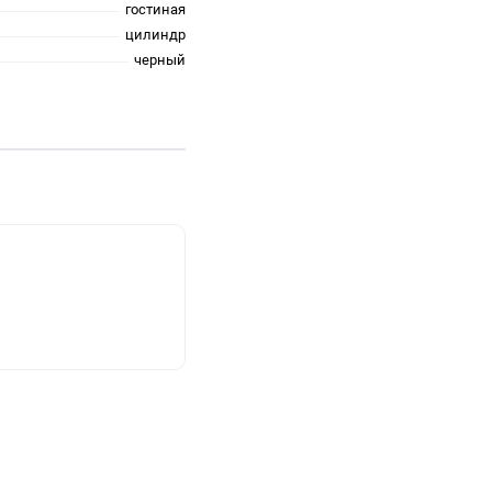
гостиная
цилиндр
черный