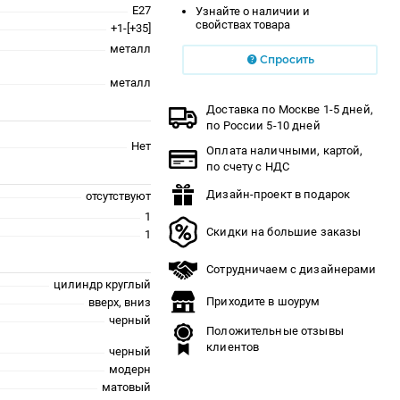
E27
Узнайте о наличии и
свойствах товара
+1-[+35]
металл
Спросить
металл
Доставка по Москве 1-5 дней,
по России 5-10 дней
Нет
Оплата наличными, картой,
по счету с НДС
Дизайн-проект в подарок
отсутствуют
1
Скидки на большие заказы
1
Сотрудничаем с дизайнерами
цилиндр круглый
Приходите в шоурум
вверх, вниз
черный
Положительные отзывы
клиентов
черный
модерн
матовый