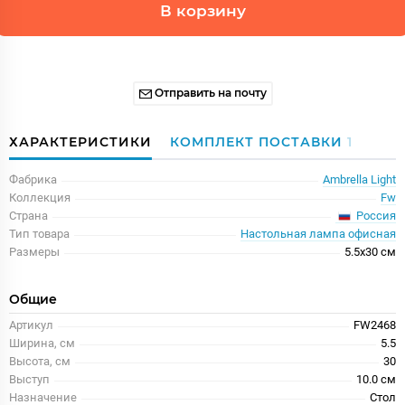
В корзину
Отправить на почту
ХАРАКТЕРИСТИКИ
КОМПЛЕКТ ПОСТАВКИ
1
Фабрика
Ambrella Light
Коллекция
Fw
Россия
Страна
Тип товара
Настольная лампа офисная
Размеры
5.5x30 см
Общие
Артикул
FW2468
Ширина, см
5.5
Высота, см
30
Выступ
10.0 см
Назначение
Стол