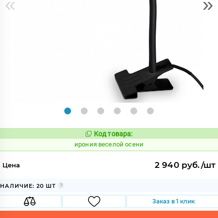
«
»
Код товара:
1094940
Код:
ирония веселой осени
2 940 руб./шт
Цена
НАЛИЧИЕ: 20 ШТ
Заказ в 1 клик