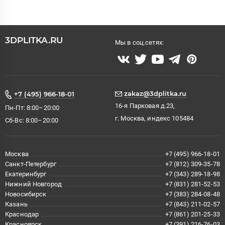
3DPLITKA.RU
Мы в соц.сетях:
zakaz@3dplitka.ru
+7 (495) 966-18-01
16-я Парковая д.23,
Пн-Пт: 8:00–20:00
г. Москва, индекс 105484
Сб-Вс: 8:00–20:00
Москва
+7 (495) 966-18-01
Санкт-Петербург
+7 (812) 309-35-78
Екатеринбург
+7 (343) 289-18-98
Нижний Новгород
+7 (831) 281-52-53
Новосибирск
+7 (383) 284-08-48
Казань
+7 (843) 211-02-57
Краснодар
+7 (861) 201-25-33
Красноярск
+7 (391) 216-76-03