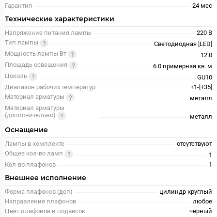
Гарантия
24 меc
Технические характеристики
Напряжение питания лампы
220 В
Тип лампы
Светодиодная [LED]
Мощность лампы Вт
12.0
Площадь освещения
6.0 примерная кв. м
Цоколь
GU10
Диапазон рабочих температур
+1-[+35]
Материал арматуры
металл
Материал арматуры
(дополнительно)
металл
Оснащение
Лампы в комплекте
отсутствуют
Общее кол-во ламп
1
Кол-во плафонов
1
Внешнее исполнение
Форма плафонов (доп)
цилиндр круглый
Направление плафонов
любое
Цвет плафонов и подвесок
черный