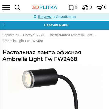
3D
PLITKA
0
0
0
Шоурум
в Измайлово
Светильники
3dplitka.ru
–
Светильники
–
Светильники Ambrella Light
–
Ambrella Light Fw FW2468
Настольная лампа офисная
Ambrella Light Fw FW2468