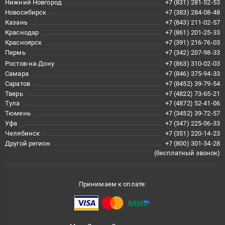
Нижний Новгород
+7 (831) 281-52-53
Новосибирск
+7 (383) 284-08-48
Казань
+7 (843) 211-02-57
Краснодар
+7 (861) 201-25-33
Красноярск
+7 (391) 216-76-03
Пермь
+7 (342) 207-98-33
Ростов-на-Дону
+7 (863) 310-02-03
Самара
+7 (846) 375-94-33
Саратов
+7 (8452) 39-79-54
Тверь
+7 (4822) 73-65-21
Тула
+7 (4872) 52-41-06
Тюмень
+7 (3452) 39-72-57
Уфа
+7 (347) 225-06-33
Челябинск
+7 (351) 220-14-23
Другой регион
+7 (800) 301-34-28
(бесплатный звонок)
Принимаем к оплате: