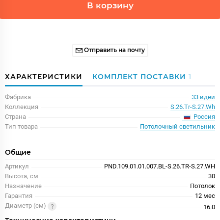
В корзину
Отправить на почту
ХАРАКТЕРИСТИКИ
КОМПЛЕКТ ПОСТАВКИ
1
Фабрика
33 идеи
Коллекция
S.26.Tr-S.27.Wh
Россия
Страна
Тип товара
Потолочный светильник
Общие
Артикул
PND.109.01.01.007.BL-S.26.TR-S.27.WH
Высота, см
30
Назначение
Потолок
Гарантия
12 меc
Диаметр (см)
16.0