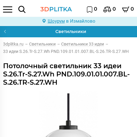
3D
PLITKA
0
0
0
Шоурум
в Измайлово
Светильники
3dplitka.ru
–
Светильники
–
Светильники 33 идеи
–
33 идеи S.26.Tr-S.27.Wh PND.109.01.01.007.BL-S.26.TR-S.27.WH
Потолочный светильник 33 идеи
S.26.Tr-S.27.Wh PND.109.01.01.007.BL-
S.26.TR-S.27.WH