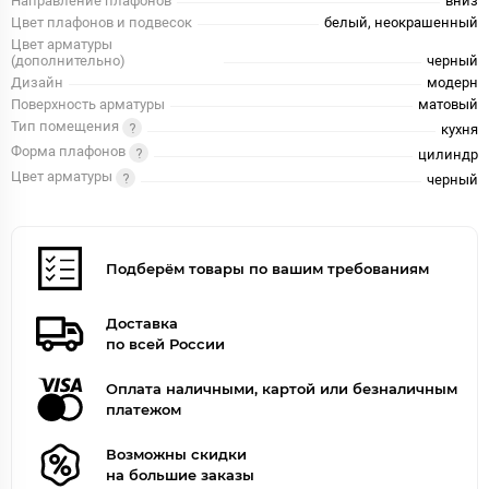
Направление плафонов
вниз
Цвет плафонов и подвесок
белый, неокрашенный
Цвет арматуры
(дополнительно)
черный
Дизайн
модерн
Поверхность арматуры
матовый
Тип помещения
кухня
Форма плафонов
цилиндр
Цвет арматуры
черный
Подберём товары по вашим требованиям
Доставка
по всей России
Оплата наличными, картой или безналичным
платежом
Возможны скидки
на большие заказы