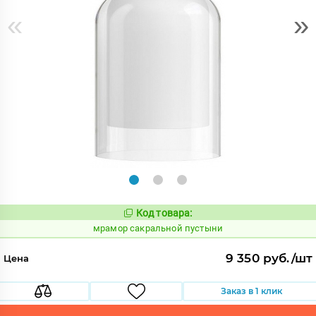
«
»
Код товара:
1072575
Код:
мрамор сакральной пустыни
9 350 руб./шт
Цена
Заказ в 1 клик