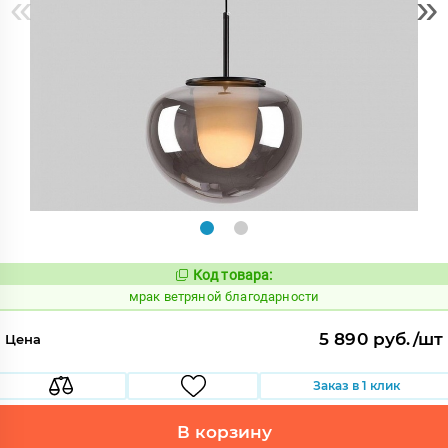
«
»
Код товара:
1048253
Код:
мрак ветряной благодарности
5 890 руб./шт
Цена
Заказ в 1 клик
В корзину