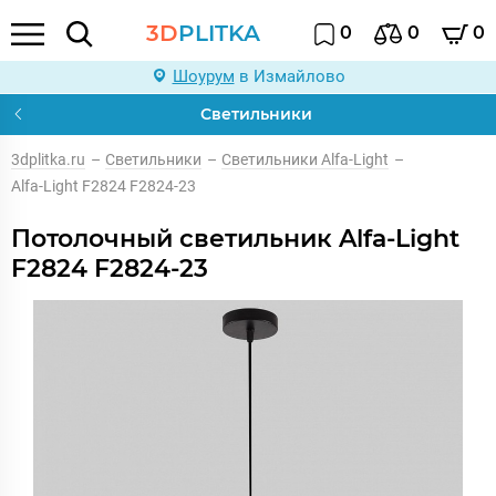
3D
PLITKA
0
0
0
Шоурум
в Измайлово
Светильники
3dplitka.ru
–
Светильники
–
Светильники Alfa-Light
–
Alfa-Light F2824 F2824-23
Потолочный светильник Alfa-Light
F2824 F2824-23