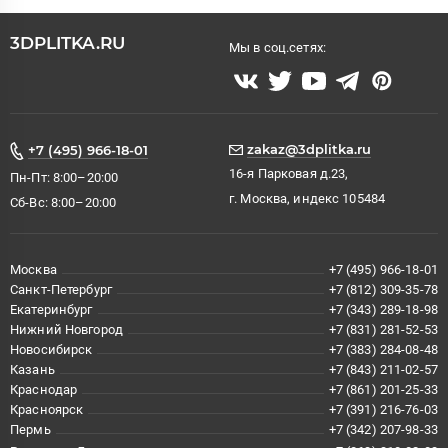
3DPLITKA.RU
Мы в соц.сетях:
zakaz@3dplitka.ru
+7 (495) 966-18-01
16-я Парковая д.23,
Пн-Пт: 8:00–20:00
г. Москва, индекс 105484
Сб-Вс: 8:00–20:00
Москва
+7 (495) 966-18-01
Санкт-Петербург
+7 (812) 309-35-78
Екатеринбург
+7 (343) 289-18-98
Нижний Новгород
+7 (831) 281-52-53
Новосибирск
+7 (383) 284-08-48
Казань
+7 (843) 211-02-57
Краснодар
+7 (861) 201-25-33
Красноярск
+7 (391) 216-76-03
Пермь
+7 (342) 207-98-33