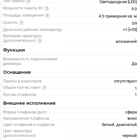
Тип лампы
Светодиодная [LED]
Мощность лампы Вт
9.0
Площадь освещения
4.5 примерная кв. м
Цоколь
G9
Диапазон рабочих температур
+1-[+35]
Материал арматуры
(дополнительно)
алюминий
Функции
Возможность подключения
диммера
Да
Оснащение
Лампы в комплекте
отсутствуют
Общее кол-во ламп
1
Кол-во плафонов
1
Внешнее исполнение
Форма плафонов (доп)
сфера
Направление плафонов
вниз
Цвет плафонов и подвесок
белый, дымчатый
Цвет арматуры
(дополнительно)
черный