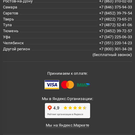
Ростов-на-Дону
+7 (863) 310-02-03
Самара
+7 (846) 375-94-33
Саратов
+7 (8452) 39-79-54
Тверь
+7 (4822) 73-65-21
Тула
+7 (4872) 52-41-06
Тюмень
+7 (3452) 39-72-57
Уфа
+7 (347) 225-06-33
Челябинск
+7 (351) 220-14-23
Другой регион
+7 (800) 301-34-28
(бесплатный звонок)
Принимаем к оплате:
Мы в Яндекс.Организации:
Мы на Яндекс.Маркете