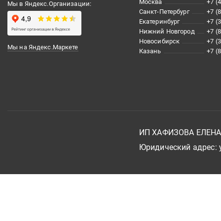
Москва
+7 (
Мы в Яндекс.Организации:
Санкт-Петербург
+7 (
Екатеринбург
+7 (
Нижний Новгород
+7 (
Новосибирск
+7 (
Мы на Яндекс.Маркете
Казань
+7 (
ИП ХАФИЗОВА ЕЛЕН
Юридический адрес: у