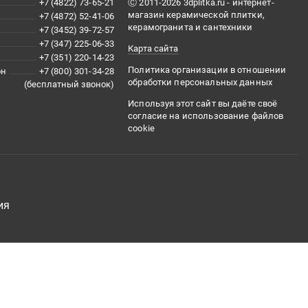
+7 (4822) 73-65-21
Ⓒ 2011-2026 3dplitka.ru - интернет-
магазин керамической плитки,
+7 (4872) 52-41-06
керамогранита и сантехники
+7 (3452) 39-72-57
+7 (347) 225-06-33
Карта сайта
+7 (351) 220-14-23
Политика организации в отношении
он
+7 (800) 301-34-28
обработки персональных данных
(бесплатный звонок)
Используя этот сайт вы даёте своё
согласие на использование файлов
cookie
ия