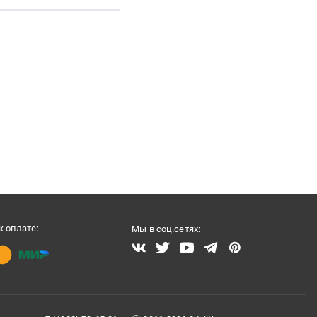
 оплате:
Мы в соц.сетях: