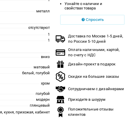
Узнайте о наличии и
свойствах товара
металл
Спросить
отсутствуют
1
Доставка по Москве 1-5 дней,
1
по России 5-10 дней
Оплата наличными, картой,
по счету с НДС
вниз
Дизайн-проект в подарок
матовый
белый, голубой
Скидки на большие заказы
хром
Сотрудничаем с дизайнерами
голубой
Приходите в шоурум
модерн
глянцевый
Положительные отзывы
я, кухня, прихожая, кабинет
клиентов