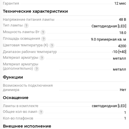
Гарантия
12 меc
Технические характеристики
Напряжение питания лампы
48 В
Тип лампы
Светодиодная [LED]
Мощность лампы Вт
18.0
Площадь освещения
9.0 примерная кв. м
Цветовая температура (К)
4200
Диапазон рабочих температур
-10-[+40]
Материал арматуры
металл
Материал арматуры
(дополнительно)
металл
Функции
Возможность подключения
диммера
Нет
Оснащение
Лампы в комплекте
светодиодная [LED]
Общее кол-во ламп
1
Кол-во плафонов
1
Внешнее исполнение