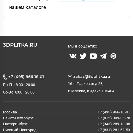
нашем каталоге
3DPLITKA.RU
Мы в соц.сетях:
zakaz@3dplitka.ru
+7 (495) 966-18-01
16-я Парковая д.23,
Пн-Пт: 8:00–20:00
г. Москва, индекс 105484
Сб-Вс: 8:00–20:00
Москва
+7 (495) 966-18-01
Санкт-Петербург
+7 (812) 309-35-78
Екатеринбург
+7 (343) 289-18-98
Нижний Новгород
+7 (831) 281-52-53