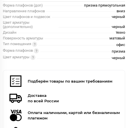
Форма плафонов (доп)
призма прямоугольная
Направление плафонов
вниз
Цвет плафонов и подвесок
черный
Цвет арматуры
(дополнительно)
черный
Дизайн
техно
Поверхность арматуры
матовый
Тип помещения
офис
Форма плафонов
призма
Цвет арматуры
черный
Подберём товары по вашим требованиям
Доставка
по всей России
Оплата наличными, картой или безналичным
платежом