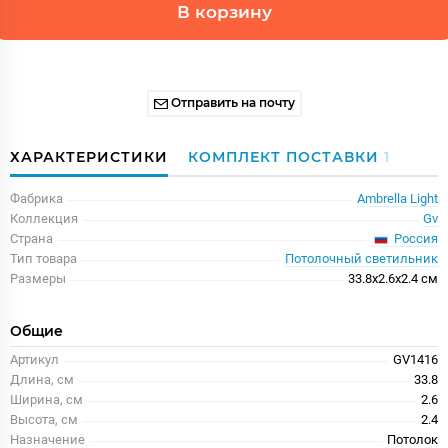
В корзину
Отправить на почту
ХАРАКТЕРИСТИКИ
КОМПЛЕКТ ПОСТАВКИ
1
Фабрика
Ambrella Light
Коллекция
Gv
Россия
Страна
Тип товара
Потолочный светильник
Размеры
33.8x2.6x2.4 см
Общие
Артикул
GV1416
Длина, см
33.8
Ширина, см
2.6
Высота, см
2.4
Назначение
Потолок