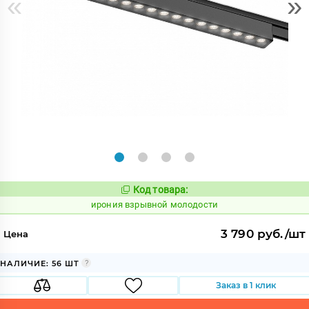
«
»
Код товара:
1095554
Код:
ирония взрывной молодости
3 790 руб./шт
Цена
НАЛИЧИЕ: 56 ШТ
Заказ в 1 клик