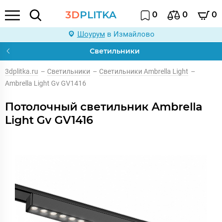
3D
PLITKA
0
0
0
Шоурум
в Измайлово
Светильники
3dplitka.ru
–
Светильники
–
Светильники Ambrella Light
–
Ambrella Light Gv GV1416
Потолочный светильник Ambrella
Light Gv GV1416