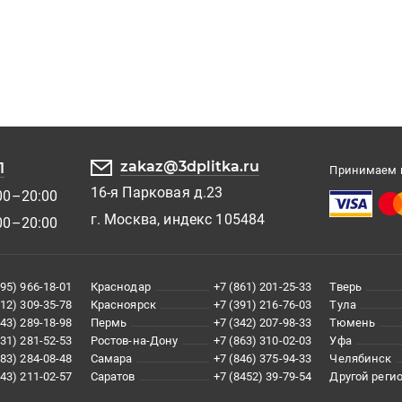
zakaz@3dplitka.ru
1
Принимаем к
16-я Парковая д.23
00–20:00
г. Москва, индекс 105484
00–20:00
495) 966-18-01
Краснодар
+7 (861) 201-25-33
Тверь
812) 309-35-78
Красноярск
+7 (391) 216-76-03
Тула
343) 289-18-98
Пермь
+7 (342) 207-98-33
Тюмень
831) 281-52-53
Ростов-на-Дону
+7 (863) 310-02-03
Уфа
383) 284-08-48
Самара
+7 (846) 375-94-33
Челябинск
843) 211-02-57
Саратов
+7 (8452) 39-79-54
Другой реги