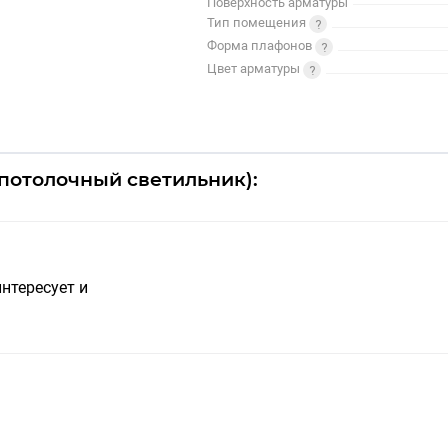
Поверхность арматуры
Тип помещения
Форма плафонов
Цвет арматуры
 (потолочный светильник):
нтересует и