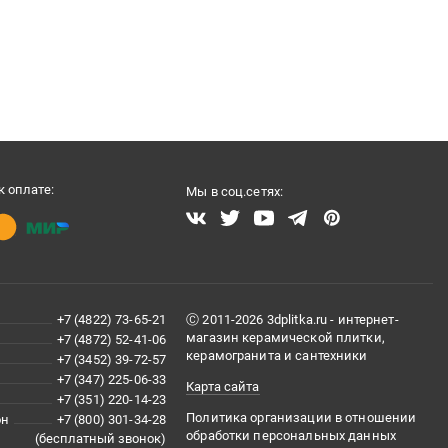
 оплате:
Мы в соц.сетях:
+7 (4822) 73-65-21
Ⓒ 2011-2026 3dplitka.ru - интернет-
магазин керамической плитки,
+7 (4872) 52-41-06
керамогранита и сантехники
+7 (3452) 39-72-57
+7 (347) 225-06-33
Карта сайта
+7 (351) 220-14-23
Политика организации в отношении
он
+7 (800) 301-34-28
обработки персональных данных
(бесплатный звонок)