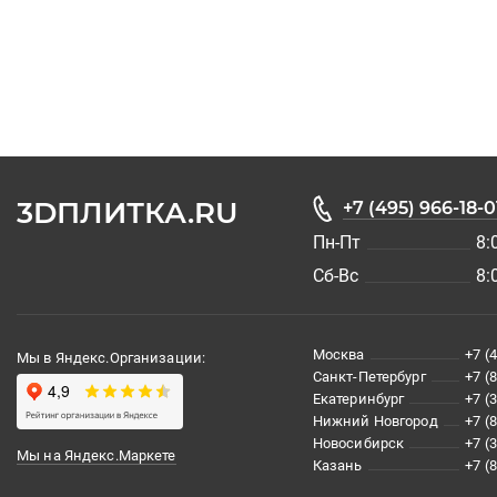
3DПЛИТКА.RU
+7 (495) 966-18-0
Пн-Пт
8:
Сб-Вс
8:
Москва
+7 (
Мы в Яндекс.Организации:
Санкт-Петербург
+7 (
Екатеринбург
+7 (
Нижний Новгород
+7 (
Новосибирск
+7 (
Мы на Яндекс.Маркете
Казань
+7 (