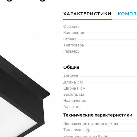
ХАРАКТЕРИСТИКИ
КОМПЛ
Фабрика
Коллекция
Страна
Тип товара
Размеры
Общие
Артикул
Длина, см
Ширина, см
Высота, см
Назначение
Гарантия
Технические характеристики
Напряжение питания лампы
Тип лампы
Мощность лампы Вт