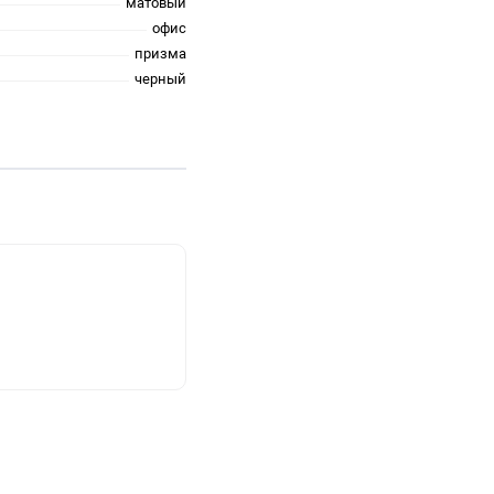
матовый
офис
призма
черный