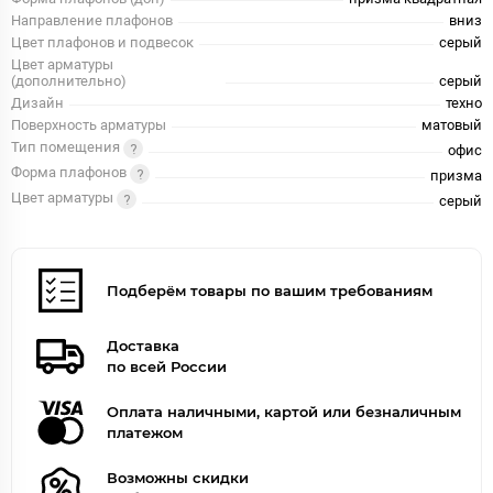
Направление плафонов
вниз
Цвет плафонов и подвесок
серый
Цвет арматуры
(дополнительно)
серый
Дизайн
техно
Поверхность арматуры
матовый
Тип помещения
офис
Форма плафонов
призма
Цвет арматуры
серый
Подберём товары по вашим требованиям
Доставка
по всей России
Оплата наличными, картой или безналичным
платежом
Возможны скидки