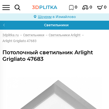
3D
PLITKA
0
0
0
Шоурум
в Измайлово
Светильники
3dplitka.ru
–
Светильники
–
Светильники Arlight
–
Arlight Grigliato 47683
Потолочный светильник Arlight
Grigliato 47683