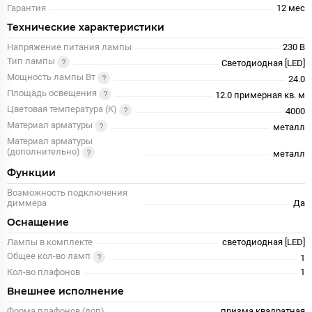
Гарантия
12 меc
Технические характеристики
Напряжение питания лампы
230 В
Тип лампы
Светодиодная [LED]
Мощность лампы Вт
24.0
Площадь освещения
12.0 примерная кв. м
Цветовая температура (К)
4000
Материал арматуры
металл
Материал арматуры
(дополнительно)
металл
Функции
Возможность подключения
диммера
Да
Оснащение
Лампы в комплекте
светодиодная [LED]
Общее кол-во ламп
1
Кол-во плафонов
1
Внешнее исполнение
Форма плафонов (доп)
призма квадратная