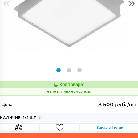
«
»
Код товара:
1080346
Код:
напев глиняной слезы
8 500 руб./шт
Цена
НАЛИЧИЕ: 141 ШТ
Заказ в 1 клик