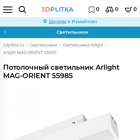
3D
PLITKA
0
0
0
Шоурум
в Измайлово
Светильники
3dplitka.ru
–
Светильники
–
Светильники Arlight
–
Arlight MAG-ORIENT 55985
Потолочный светильник Arlight
MAG-ORIENT 55985