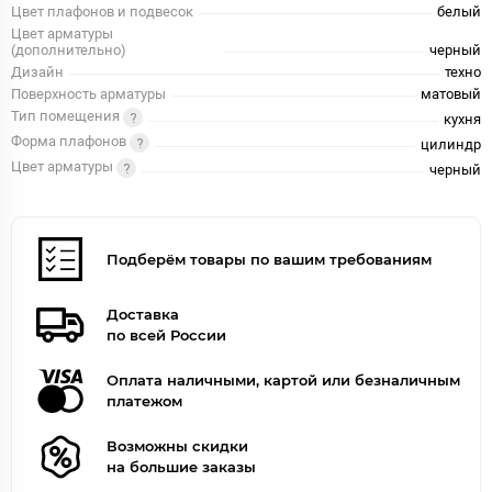
Цвет плафонов и подвесок
белый
Цвет арматуры
(дополнительно)
черный
Дизайн
техно
Поверхность арматуры
матовый
Тип помещения
кухня
Форма плафонов
цилиндр
Цвет арматуры
черный
Подберём товары по вашим требованиям
Доставка
по всей России
Оплата наличными, картой или безналичным
платежом
Возможны скидки
на большие заказы