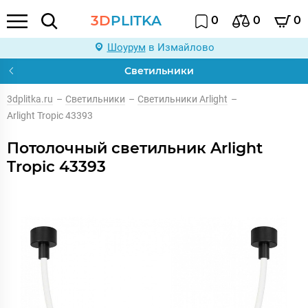
3D
PLITKA
0
0
0
Шоурум
в Измайлово
Светильники
3dplitka.ru
–
Светильники
–
Светильники Arlight
–
Arlight Tropic 43393
Потолочный светильник Arlight
Tropic 43393