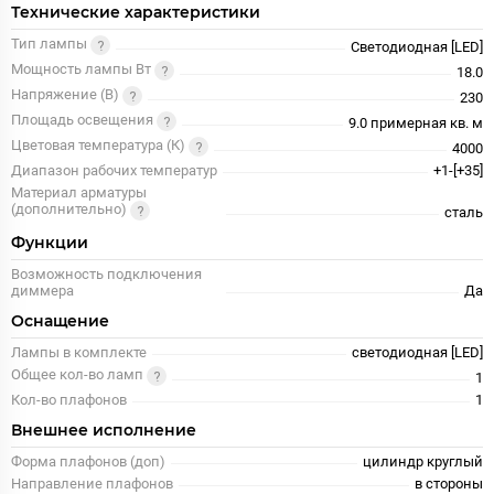
Технические характеристики
Тип лампы
Светодиодная [LED]
Мощность лампы Вт
18.0
Напряжение (В)
230
Площадь освещения
9.0 примерная кв. м
Цветовая температура (К)
4000
Диапазон рабочих температур
+1-[+35]
Материал арматуры
(дополнительно)
сталь
Функции
Возможность подключения
диммера
Да
Оснащение
Лампы в комплекте
светодиодная [LED]
Общее кол-во ламп
1
Кол-во плафонов
1
Внешнее исполнение
Форма плафонов (доп)
цилиндр круглый
Направление плафонов
в стороны