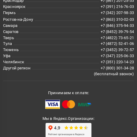
Краснодар
+7 (861) 201-25-33
Красноярск
+7 (391) 216-76-03
Пермь
+7 (342) 207-98-33
Ростов-на-Дону
+7 (863) 310-02-03
Самара
+7 (846) 375-94-33
Саратов
+7 (8452) 39-79-54
Тверь
+7 (4822) 73-65-21
Тула
+7 (4872) 52-41-06
Тюмень
+7 (3452) 39-72-57
Уфа
+7 (347) 225-06-33
Челябинск
+7 (351) 220-14-23
Другой регион
+7 (800) 301-34-28
(бесплатный звонок)
Принимаем к оплате:
Мы в Яндекс.Организации: