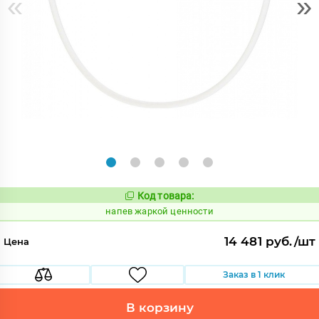
«
»
Код товара:
1081742
Код:
напев жаркой ценности
14 481 руб./шт
Цена
Заказ в 1 клик
В корзину